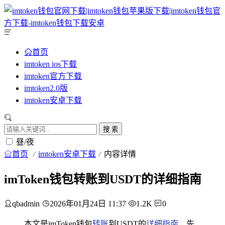
首页
imtoken ios下载
imtoken官方下载
imtoken2.0版
imtoken安卓下载
搜 索
昼/夜
首页
imtoken安卓下载
内容详情
imToken钱包转账到USDT的详细指南
qbadmin
2026年01月24日 11:37
1.2K
0
本文是imToken钱包
转账
到USDT的
详细指南
，先