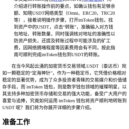
介绍进行转账操作前的要点，如确认钱包有足够余
额、知晓USDT网络类型（Omni、ERC20、TRC20
等），接着说明操作步骤，打开imToken钱包，找
到资产中的USDT，点击“转账”，准确输入对方钱
包地址、转账数量，同时强调核对地址的准确性以
防资产损失，还提及转账过程中可能涉及的矿工
费，因网络拥堵程度等因素费用会有不同，按此指
南可顺利完成imToken钱包到USDT的转账。
在当今风起云涌的加密货币交易领域,USDT（泰达币）宛
如一颗稳定的“定海神针”，作为一种稳定币，它凭借价格相对
稳定的显著优势，成为了众多投资者青睐的交易媒介和价值储
存手段，而 imToken 钱包，则是数字钱包领域的璀璨明星，以
其支持多种加密货币存储和交易的强大功能，备受广大用户的
喜爱与追捧，究竟如何运用 imToken 钱包将资产顺利地转账到
USDT 呢？我们将为你展开详细的步骤介绍。
准备工作