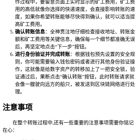
作过程中，要留意页面上实时显示的矿工费用，矿工费
用的高低就像你选择的快递速度，会直接影响转账的速
度，如果你希望转账能够尽快得到确认，就可以适当提
高矿工费用。
确认转账信息
：全神贯注地仔细检查接收地址、转账金
额和矿工费用等关键信息，确保每一个细节都准确无误
后，再坚定地点击“下一步”按钮。
进行身份验证并完成转账
：根据钱包预先设置的安全规
则，你可能需要输入钱包密码或者进行其他身份验证操
作，这就像是给数字资产的转移加上了一把安全锁，验
证通过后，果断点击“确认转账”按钮，此时转账请求就
会像一艘驶向远方的船只，被发送到区块链网络进行处
理。
注意事项
在整个转账过程中,还有一些重要的注意事项需要你铭记
在心：