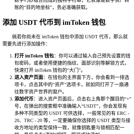
数字巧妙组合而成的独特字符串，它就像是数字资产转
账的“目的地坐标”，务必准确获取。
添加 USDT 代币到 imToken 钱包
倘若你尚未在 imToken 钱包中添加 USDT 代币，那么就
需要先进行添加操作：
打开 imToken 钱包
：你可以通过输入自己预先设置的钱
包密码，或者使用便捷的指纹、面部识别等解锁方式，
快速打开 imToken 钱包的“大门”。
进入资产页面
：在钱包的主界面下方，你会看到一排选
项卡，点击其中的“资产”选项卡，就如同打开了一扇通
往数字资产世界的窗户。
添加代币
：进入资产页面后，点击右上角那个醒目的“+”
号，在弹出的搜索框中准确输入“USDT”，你会发现有
多种不同类型的 USDT 可供选择，一般常见的有 ERC -
20、TRC - 20 等，一定要确保你选择的 USDT 类型与接
收方地址的类型保持一致，就像钥匙要与锁相匹配一