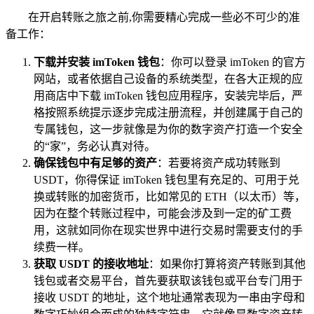
在开启转账之旅之前,你需要精心完成一些必不可少的准
备工作：
下载并安装 imToken 钱包
：你可以登录 imToken 的官方
网站，或者依据自己设备的系统类型，在各大正规的应
用商店中下载 imToken 钱包应用程序，安装完毕后，严
格按照系统提示逐步完成注册流程，并创建属于自己的
专属钱包，这一步就像是为你的数字资产打造一个安全
的“家”，务必认真对待。
确保钱包中有足够的资产
：若要将资产成功转账到
USDT，你得保证 imToken 钱包里有充足的、可用于兑
换或转账的加密货币，比如常见的 ETH（以太币）等，
因为在整个转账过程中，可能会涉及到一定的矿工费
用，这就如同你在现实世界中进行交易时需要支付的手
续费一样。
获取 USDT 的接收地址
：如果你打算将资产转账到其他
钱包或者交易平台，首先要获取该钱包或平台专门用于
接收 USDT 的地址，这个地址通常表现为一串由字母和