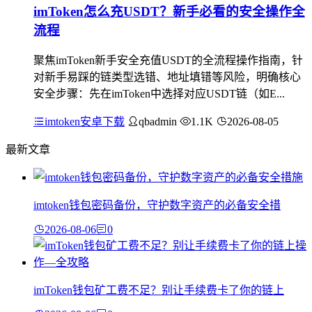
imToken怎么充USDT？新手必看的安全操作全
流程
聚焦imToken新手安全充值USDT的全流程操作指南，针
对新手易踩的链类型选错、地址填错等风险，明确核心
安全步骤：先在imToken中选择对应USDT链（如E...
imtoken安卓下载
qbadmin
1.1K
2026-08-05
最新文章
imtoken钱包密码备份，守护数字资产的必备安全措
2026-08-06
0
imToken钱包矿工费不足？别让手续费卡了你的链上