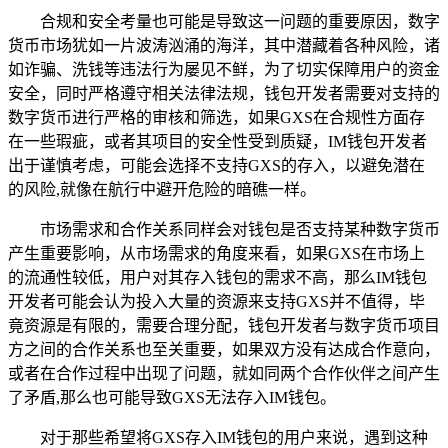
合规和安全考量也可能是导致这一问题的重要原因，数字
货币市场犹如一片波涛汹涌的海洋，其中潜藏着各种风险，诸
如诈骗、洗钱等违法行为屡见不鲜，为了切实保障用户的资金
安全，同时严格遵守相关法律法规，钱包开发者需要对支持的
数字货币进行严格的审核和筛选，如果GXS在合规性方面存
在一些瑕疵，或者其项目的安全性受到质疑，IM钱包开发者
出于谨慎考虑，可能会选择不支持GXS的存入，以避免潜在
的风险,就像在航行中避开危险的暗礁一样。
市场需求和合作关系同样会对钱包是否支持某种数字货币
产生重要影响，从市场需求的角度来看，如果GXS在市场上
的流通性较低，用户对其存入钱包的需求不高，那么IM钱包
开发者可能会认为投入大量的资源来支持GXS并不值得，毕
竟资源是有限的，需要合理分配，钱包开发者与数字货币项目
方之间的合作关系也至关重要，如果双方没有达成合作意向，
或者在合作过程中出现了问题，就如同两个合作伙伴之间产生
了矛盾,那么也可能导致GXS无法存入IM钱包。
对于那些希望将GXS存入IM钱包的用户来说，遇到这种