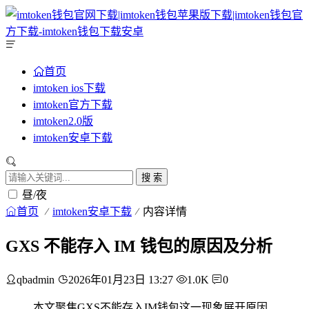
首页
imtoken ios下载
imtoken官方下载
imtoken2.0版
imtoken安卓下载
搜 索
昼/夜
首页
imtoken安卓下载
内容详情
GXS 不能存入 IM 钱包的原因及分析
qbadmin
2026年01月23日 13:27
1.0K
0
本文聚焦GXS不能存入IM钱包这一现象展开原因