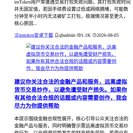
imToken用户常遭遇交易打包失败问题，其打包失败时间
并无固定值，若因手续费设置过低或网络拥堵，可能数
分钟至半小时内无法被矿工打包，极端情况甚至更久，
核心原因...
imtoken安卓下载
qbadmin
1.1K
2026-08-05
建议你关注合法的金融产品和服务，远离虚拟
货币交易炒作，以避免遭受财产损失。如果你
有其他合法合规的话题或内容需要创作，我会
尽力为你提供帮助
本提示围绕金融合规性展开，核心引导公众关注合法的
金融产品与服务，同时明确警示需远离虚拟货币交易炒
作行为，以此规避可能发生的财产损失风险，若用户有