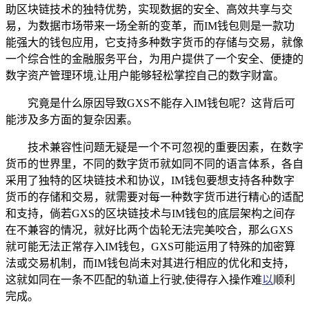
助区块链技术的独特优势，实现数据的安全、高效共享与交
易，为数据市场带来一场全新的变革，而IM钱包则是一款功
能强大的钱包应用，它支持多种数字货币的存储与交易，就像
一个综合性的金融服务平台，为用户提供了一个安全、便捷的
数字资产管理环境,让用户能够轻松掌控自己的数字财富。
究竟是什么原因导致GXS不能存入IM钱包呢？这背后可
能涉及多方面的复杂因素。
技术兼容性问题无疑是一个不可忽视的重要因素，在数字
货币的世界里，不同的数字货币就如同不同的语言体系，各自
采用了独特的区块链技术和协议，IM钱包要想支持各种数字
货币的存储和交易，就需要对每一种数字货币进行精心的适配
和支持，倘若GXS的区块链技术与IM钱包的底层架构之间存
在不兼容的情况，就好比两个齿轮无法完美咬合，那么GXS
就可能无法正常存入IM钱包，GXS可能运用了特殊的加密算
法或交易机制，而IM钱包尚未对其进行相应的优化和支持，
这就如同在一条不匹配的轨道上行驶,使得存入操作难
以
顺利
完成。