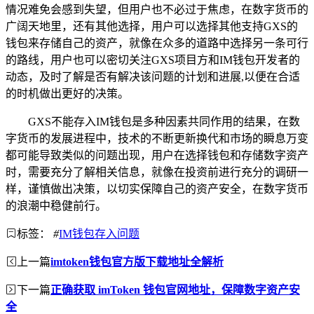
情况难免会感到失望，但用户也不必过于焦虑，在数字货币的
广阔天地里，还有其他选择，用户可以选择其他支持GXS的
钱包来存储自己的资产，就像在众多的道路中选择另一条可行
的路线，用户也可以密切关注GXS项目方和IM钱包开发者的
动态，及时了解是否有解决该问题的计划和进展,以便在合适
的时机做出更好的决策。
GXS不能存入IM钱包是多种因素共同作用的结果，在数
字货币的发展进程中，技术的不断更新换代和市场的瞬息万变
都可能导致类似的问题出现，用户在选择钱包和存储数字资产
时，需要充分了解相关信息，就像在投资前进行充分的调研一
样，谨慎做出决策，以切实保障自己的资产安全，在数字货币
的浪潮中稳健前行。
标签：
#
IM钱包存入问题
上一篇
imtoken钱包官方版下载地址全解析
下一篇
正确获取 imToken 钱包官网地址，保障数字资产安
全