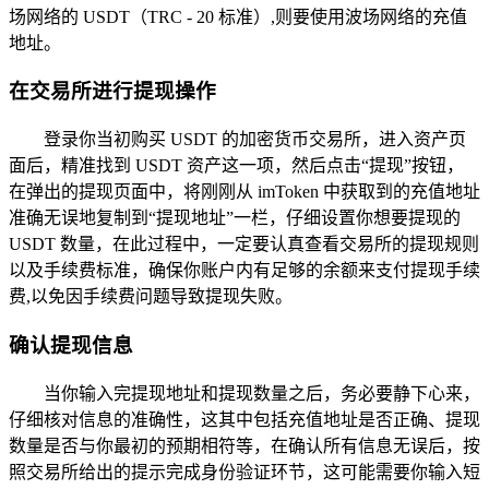
场网络的 USDT（TRC - 20 标准）,则要使用波场网络的充值
地址。
在交易所进行提现操作
登录你当初购买 USDT 的加密货币交易所，进入资产页
面后，精准找到 USDT 资产这一项，然后点击“提现”按钮，
在弹出的提现页面中，将刚刚从 imToken 中获取到的充值地址
准确无误地复制到“提现地址”一栏，仔细设置你想要提现的
USDT 数量，在此过程中，一定要认真查看交易所的提现规则
以及手续费标准，确保你账户内有足够的余额来支付提现手续
费,以免因手续费问题导致提现失败。
确认提现信息
当你输入完提现地址和提现数量之后，务必要静下心来，
仔细核对信息的准确性，这其中包括充值地址是否正确、提现
数量是否与你最初的预期相符等，在确认所有信息无误后，按
照交易所给出的提示完成身份验证环节，这可能需要你输入短