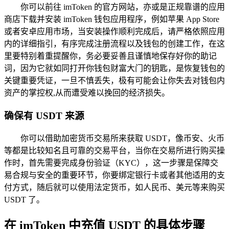
你可以前往 imToken 的官方网站，亦或是正规靠谱的应用
商店下载并安装 imToken 钱包应用程序，例如苹果 App Store
或者安卓应用市场，当安装操作顺利完成后，请严格依照应用
内的详细指引，有序完成注册流程以及钱包的创建工作，在这
里要特别着重提醒你，务必要妥善且谨慎地保存好你的助记
词，因为它就如同打开你钱包财富大门的钥匙，是恢复钱包的
关键重要凭证，一旦不慎丢失，极有可能会让你失去对钱包内
资产的掌控权,从而遭受难以挽回的经济损失。
确保有 USDT 来源
你可以借助加密货币交易所来获取 USDT，像币安、火币
等都是比较知名且可靠的交易平台，当你在交易所进行购买操
作时，首先需要完成身份验证（KYC），这一步骤是保障交
易合规与安全的重要环节，你要绑定银行卡或者其他适用的支
付方式，随后就可以使用法定货币，如人民币、美元等来购买
USDT 了。
在 imToken 中充值 USDT 的具体步骤