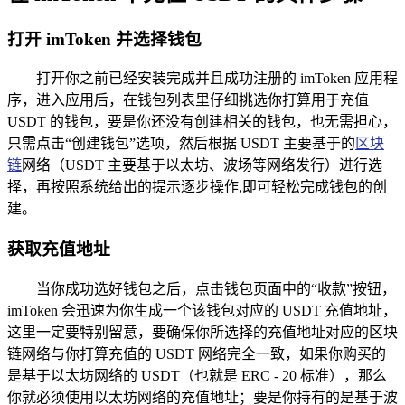
打开 imToken 并选择钱包
打开你之前已经安装完成并且成功注册的 imToken 应用程
序，进入应用后，在钱包列表里仔细挑选你打算用于充值
USDT 的钱包，要是你还没有创建相关的钱包，也无需担心，
只需点击“创建钱包”选项，然后根据 USDT 主要基于的
区块
链
网络（USDT 主要基于以太坊、波场等网络发行）进行选
择，再按照系统给出的提示逐步操作,即可轻松完成钱包的创
建。
获取充值地址
当你成功选好钱包之后，点击钱包页面中的“收款”按钮，
imToken 会迅速为你生成一个该钱包对应的 USDT 充值地址，
这里一定要特别留意，要确保你所选择的充值地址对应的区块
链网络与你打算充值的 USDT 网络完全一致，如果你购买的
是基于以太坊网络的 USDT（也就是 ERC - 20 标准），那么
你就必须使用以太坊网络的充值地址；要是你持有的是基于波