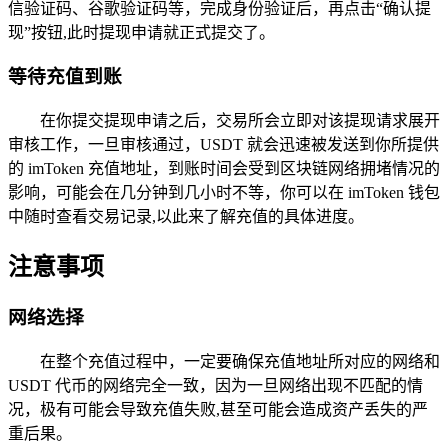
信验证码、谷歌验证码等，完成身份验证后，再点击“确认提
现”按钮,此时提现申请就正式提交了。
等待充值到账
在你提交提现申请之后，交易所会立即对该提现请求展开
审核工作，一旦审核通过，USDT 就会迅速被发送到你所提供
的 imToken 充值地址，到账时间会受到区块链网络拥堵情况的
影响，可能会在几分钟到几小时不等，你可以在 imToken 钱包
中随时查看交易记录,以此来了解充值的具体进度。
注意事项
网络选择
在整个充值过程中，一定要确保充值地址所对应的网络和
USDT 代币的网络完全一致，因为一旦网络出现不匹配的情
况，极有可能会导致充值失败,甚至可能会造成资产丢失的严
重后果。