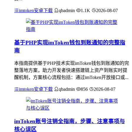
imtoken安卓下载
qbadmin
1.1K
2026-08-07
基于PHP实现imToken钱包到账通知的完整指
南
本指南提供基于PHP技术实现imToken钱包到账通知的完
整落地方案，助力开发者快速搭建链上资产到账实时提
醒机制，方案核心流程包括：通过imToken开放接口或...
imtoken安卓下载
qbadmin
856
2026-08-07
imToken账号注销全指南，步骤、注意事项与
核心误区