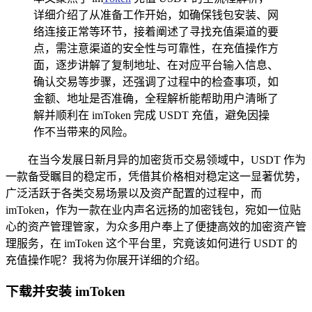
详细介绍了从准备工作开始，如确保钱包安装、网
络连接正常等环节，接着阐述了寻找充值渠道的要
点，需注意渠道的安全性与可靠性，在充值操作方
面，逐步讲解了复制地址、在对应平台输入信息、
确认交易等步骤，还强调了过程中的检查事项，如
金额、地址是否准确，全程解析能帮助用户清晰了
解并顺利在 imToken 完成 USDT 充值，避免因操
作不当带来的风险。
在当今发展日新月异的加密货币交易领域中，USDT 作为
一款备受瞩目的稳定币，凭借其价格相对稳定这一显著优势，
广泛活跃于各类交易场景以及资产配置的过程中，而
imToken，作为一款在业内声名远扬的加密钱包，宛如一位贴
心的资产管理管家，为众多用户奉上了便捷高效的加密资产管
理服务，在 imToken 这个平台里，究竟该如何进行 USDT 的
充值操作呢？我将为你展开详细的介绍。
下载并安装 imToken