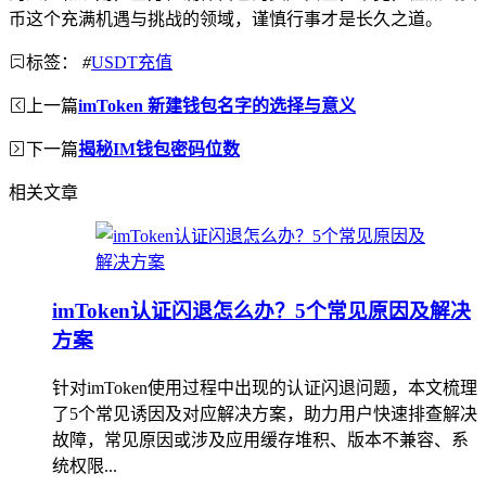
币这个充满机遇与挑战的领域，谨慎行事才是长久之道。
标签：
#
USDT充值
上一篇
imToken 新建钱包名字的选择与意义
下一篇
揭秘IM钱包密码位数
相关文章
imToken认证闪退怎么办？5个常见原因及解决
方案
针对imToken使用过程中出现的认证闪退问题，本文梳理
了5个常见诱因及对应解决方案，助力用户快速排查解决
故障，常见原因或涉及应用缓存堆积、版本不兼容、系
统权限...