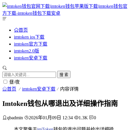
首页
imtoken ios下载
imtoken官方下载
imtoken2.0版
imtoken安卓下载
搜 索
昼/夜
首页
imtoken安卓下载
内容详情
Imtoken钱包从哪退出及详细操作指南
qbadmin
2026年01月09日 12:34
1.3K
0
本文聚焦于
imToken
钱包的退出问题并给出详细操