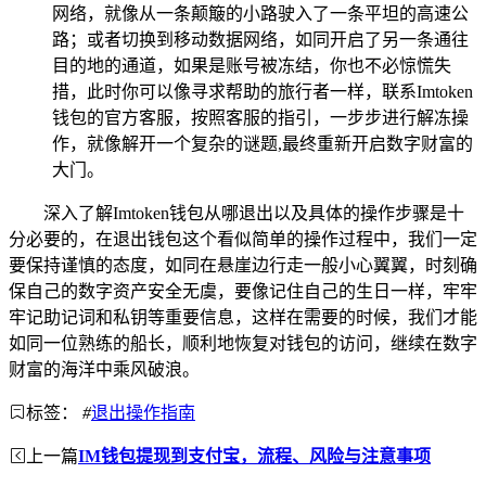
网络，就像从一条颠簸的小路驶入了一条平坦的高速公
路；或者切换到移动数据网络，如同开启了另一条通往
目的地的通道，如果是账号被冻结，你也不必惊慌失
措，此时你可以像寻求帮助的旅行者一样，联系Imtoken
钱包的官方客服，按照客服的指引，一步步进行解冻操
作，就像解开一个复杂的谜题,最终重新开启数字财富的
大门。
深入了解Imtoken钱包从哪退出以及具体的操作步骤是十
分必要的，在退出钱包这个看似简单的操作过程中，我们一定
要保持谨慎的态度，如同在悬崖边行走一般小心翼翼，时刻确
保自己的数字资产安全无虞，要像记住自己的生日一样，牢牢
牢记助记词和私钥等重要信息，这样在需要的时候，我们才能
如同一位熟练的船长，顺利地恢复对钱包的访问，继续在数字
财富的海洋中乘风破浪。
标签：
#
退出操作指南
上一篇
IM钱包提现到支付宝，流程、风险与注意事项