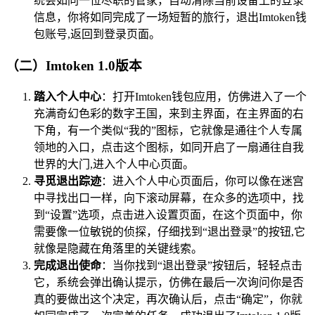
统会如同一位尽职的管家，自动清除当前设备上的登录
信息，你将如同完成了一场短暂的旅行，退出Imtoken钱
包账号,返回到登录页面。
（二）Imtoken 1.0版本
踏入个人中心
：打开Imtoken钱包应用，仿佛进入了一个
充满奇幻色彩的数字王国，来到主界面，在主界面的右
下角，有一个类似“我的”图标，它就像是通往个人专属
领地的入口，点击这个图标，如同开启了一扇通往自我
世界的大门,进入个人中心页面。
寻觅退出踪迹
：进入个人中心页面后，你可以像在迷宫
中寻找出口一样，向下滚动屏幕，在众多的选项中，找
到“设置”选项，点击进入设置页面，在这个页面中，你
需要像一位敏锐的侦探，仔细找到“退出登录”的按钮,它
就像是隐藏在角落里的关键线索。
完成退出使命
：当你找到“退出登录”按钮后，轻轻点击
它，系统会弹出确认提示，仿佛在最后一次询问你是否
真的要做出这个决定，再次确认后，点击“确定”，你就