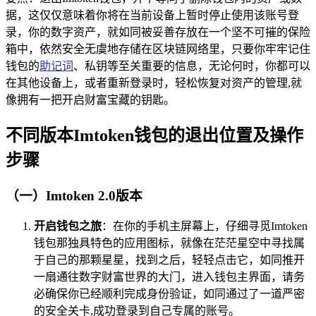
据，这仅仅意味着你将在当前设备上暂时停止使用该账号登
录，你的数字资产，就如同被妥善存放在一个坚不可摧的保险
箱中，依然安全无虞地存储在区块链网络里，只要你牢牢记住
钱包的
助记词
、私钥等至关重要的信息，无论何时，你都可以
在其他设备上，或者重新登录时，轻松恢复对资产的管理,就
像拥有一把开启财富宝藏的钥匙。
不同版本Imtoken钱包的退出位置及操作
步骤
（一）Imtoken 2.0版本
开启钱包之旅
：在你的手机主屏幕上，仔细寻觅Imtoken
钱包那独具特色的应用图标，就像在茫茫星空中寻找属
于自己的那颗星星，找到之后，轻轻点击它，如同推开
一扇通往数字财富世界的大门，进入钱包主界面，请务
必确保你已经顺利完成身份验证，如同通过了一道严密
的安全关卡,成功登录到自己专属的账号。