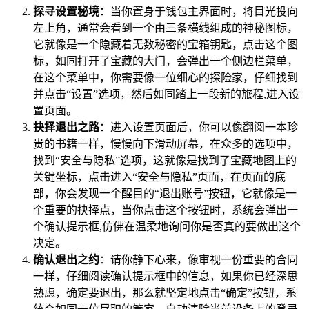
探寻设置秘境
：当你置身于钱包主界面时，将目光投向
左上角，通常会看到一个由三条横线组成的神秘图标，
它就像是一个隐藏着无数秘密的宝箱钥匙，点击这个图
标，如同打开了宝藏的大门，会弹出一个侧边栏菜单，
在这个菜单中，你需要像一位细心的探险家，仔细找到
并点击“设置”选项，然后如同踏上一段新的旅程,进入设
置页面。
抉择退出之路
：进入设置页面后，你可以像翻阅一本珍
贵的书籍一样，慢慢向下滑动屏幕，在众多的选项中，
找到“安全与隐私”选项，这就像是找到了宝藏地图上的
关键坐标，点击进入“安全与隐私”页面，在页面的底
部，你会发现一个醒目的“退出账号”按钮，它就像是一
个重要的抉择点，当你点击这个按钮时，系统会弹出一
个确认提示框,仿佛在温柔地询问你是否真的要做出这个
决定。
确认退出之约
：请你静下心来，像审视一份重要的合同
一样，仔细阅读确认提示框中的信息，如果你已经深思
熟虑，确定要退出，那么就坚定地点击“确定”按钮，系