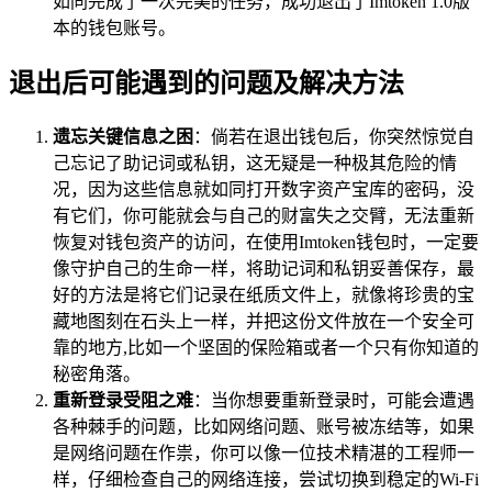
如同完成了一次完美的任务，成功退出了Imtoken 1.0版
本的钱包账号。
退出后可能遇到的问题及解决方法
遗忘关键信息之困
：倘若在退出钱包后，你突然惊觉自
己忘记了助记词或私钥，这无疑是一种极其危险的情
况，因为这些信息就如同打开数字资产宝库的密码，没
有它们，你可能就会与自己的财富失之交臂，无法重新
恢复对钱包资产的访问，在使用Imtoken钱包时，一定要
像守护自己的生命一样，将助记词和私钥妥善保存，最
好的方法是将它们记录在纸质文件上，就像将珍贵的宝
藏地图刻在石头上一样，并把这份文件放在一个安全可
靠的地方,比如一个坚固的保险箱或者一个只有你知道的
秘密角落。
重新登录受阻之难
：当你想要重新登录时，可能会遭遇
各种棘手的问题，比如网络问题、账号被冻结等，如果
是网络问题在作祟，你可以像一位技术精湛的工程师一
样，仔细检查自己的网络连接，尝试切换到稳定的Wi-Fi