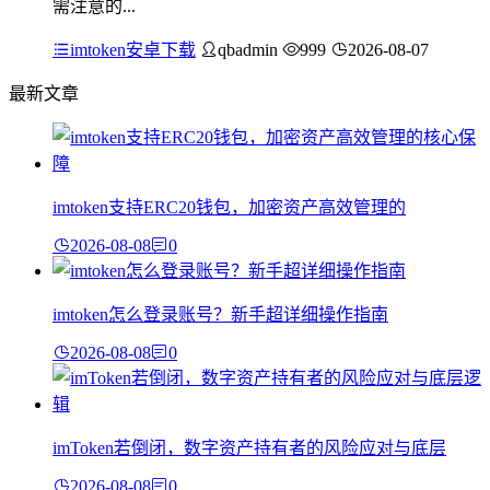
需注意的...
imtoken安卓下载
qbadmin
999
2026-08-07
最新文章
imtoken支持ERC20钱包，加密资产高效管理的
2026-08-08
0
imtoken怎么登录账号？新手超详细操作指南
2026-08-08
0
imToken若倒闭，数字资产持有者的风险应对与底层
2026-08-08
0