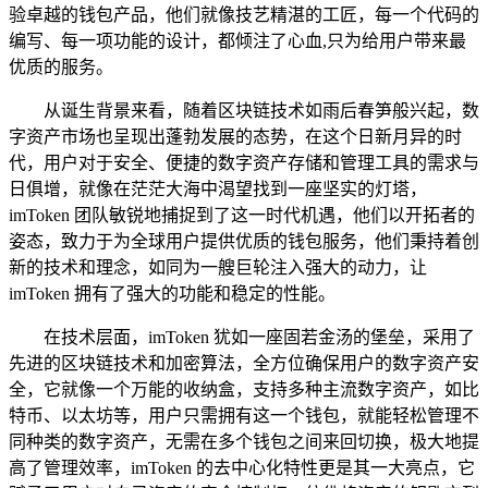
验卓越的钱包产品，他们就像技艺精湛的工匠，每一个代码的
编写、每一项功能的设计，都倾注了心血,只为给用户带来最
优质的服务。
从诞生背景来看，随着区块链技术如雨后春笋般兴起，数
字资产市场也呈现出蓬勃发展的态势，在这个日新月异的时
代，用户对于安全、便捷的数字资产存储和管理工具的需求与
日俱增，就像在茫茫大海中渴望找到一座坚实的灯塔，
imToken 团队敏锐地捕捉到了这一时代机遇，他们以开拓者的
姿态，致力于为全球用户提供优质的钱包服务，他们秉持着创
新的技术和理念，如同为一艘巨轮注入强大的动力，让
imToken 拥有了强大的功能和稳定的性能。
在技术层面，imToken 犹如一座固若金汤的堡垒，采用了
先进的区块链技术和加密算法，全方位确保用户的数字资产安
全，它就像一个万能的收纳盒，支持多种主流数字资产，如比
特币、以太坊等，用户只需拥有这一个钱包，就能轻松管理不
同种类的数字资产，无需在多个钱包之间来回切换，极大地提
高了管理效率，imToken 的去中心化特性更是其一大亮点，它