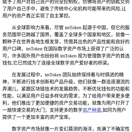
赋予了用户对自己资产的完全控制权，仿佛将资产的钥匙交到
了用户自己手中，避免了传统中心化机构可能带来的风险,让
用户的资产真正实现了自主掌控。
从全球影响力来看，尽管 imToken 起源于中国，但它的服
务范围早已跨越了国界，覆盖了全球多个国家和地区，就像一
颗种子在世界各地生根发芽，凭借其出色的产品性能和良好的
用户口碑，imToken 在国际数字资产市场上获得了广泛的认
可，许多国外用户也纷纷将 imToken 视为管理数字资产的首选
钱包,它已然成为了连接全球数字资产爱好者的桥梁。
在发展过程中，imToken 团队始终保持着与时俱进的精
神，不断进行技术创新和产品升级，他们就像一群追逐潮流的
弄潮儿，紧跟区块链技术的发展趋势，不断优化钱包的功能和
性能，以满足用户日益多样化的需求，为了给用户带来更多便
利，他们推出了更加便捷的资产交易功能，就像为用户打开了
一扇快速交易的大门；支持更多的数字
资产种类
,如同为用户
提供了一个更加丰富的资产宝库。
数字资产市场就像一片变幻莫测的海洋，充满了不确定性