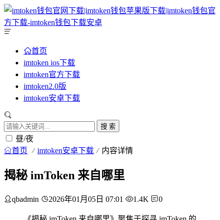
首页
imtoken ios下载
imtoken官方下载
imtoken2.0版
imtoken安卓下载
搜 索
昼/夜
首页
imtoken安卓下载
内容详情
揭秘 imToken 来自哪里
qbadmin
2026年01月05日 07:01
1.4K
0
《揭秘 imToken 来自哪里》聚焦于探寻 imToken 的