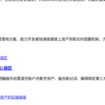
完整落地方案，助力开发者快速搭建链上资产到账实时提醒机制，方案核
核心误区
骤，明确操作前需清空账户内数字资产、备份助记词、解绑绑定第三