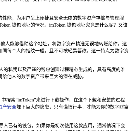
卓越的性能，为用户呈上便捷且安全无虞的数字资产存储与管理服
n 钱包地址的情况，imToken 钱包地址究竟是什么呢？又该
，其他人能够借助这个地址，将数字资产精准无误地转账给你，这
如同每个人的指纹一般，且不可被轻易篡改，这一特点为数字资
基于其个人的私钥以及严谨的钱包创建过程精心生成的，具有高度的唯
而给他人的数字资产带来巨大的潜在威胁。
店）中搜索“imToken”来进行下载操作，在这个下载和安装的过程
资产安全
埋下巨大的隐患，只有谨慎行事，才能为你的数字财富
选择导入已有的钱包，如果你是初次使用这款应用，通常情况下会