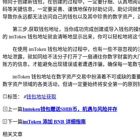
倾向于创建新钱包，在创建的过程中，一定要仔细、认真地阅
码等关键信息，一定要妥善、谨慎地保存好助记词，助记词就
导致你永远都无法访问自己的钱包以及其中珍贵的数字资产，
第三步,获取钱包地址，当你成功完成创建或导入钱包的操
的 imToken 钱包地址就会清晰地显示出来，你可以轻松
在使用 imToken 钱包地址的过程中，也有一些不容
地址泄露，就如同给不法分子打开了一扇通往你数字财富的大
账方的信息，才能避免出现错误或者遭遇诈骗，确保每一笔数
imToken 钱包地址在数字资产交易中扮演着不可或
数字资产领域的各类活动，但请一定要始终将安全第一的原则
标签：
#
钱包地址获取
上一篇
Imtoken钱包赠送SHIB币，机遇与风险并存
下一篇
imToken 添加 BNB 详细指南
相关文章