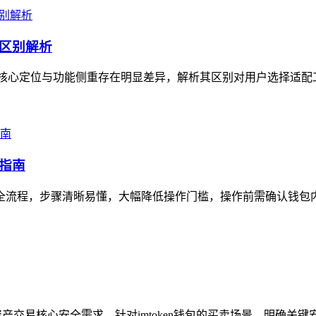
心区别解析
钱包，核心定位与功能侧重存在明显差异，解析其区别对用户选择适配工具
作指南
的全流程，步骤清晰易懂，大幅降低操作门槛，操作前需确认钱包内ETH
资产交易核心安全需求，针对imtoken钱包的买卖场景，明确关键