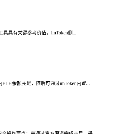
具有关键参考价值，imToken侧...
余额充足，随后可通过imToken内置...
安全操作要点：需通过官方渠道完成交易、妥...