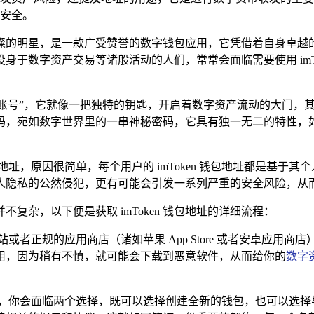
安全。
一颗璀璨的明星，是一款广受赞誉的数字钱包应用，它凭借着自身
数字资产交易等诸般活动的人们，常常会面临需要使用 imToke
“银行账号”，它就像一把独特的钥匙，开启着数字资产流动的大门
码，宛如数字世界里的一串神秘密码，它具有独一无二的特性，
 钱包地址，原因很简单，每个用户的 imToken 钱包地址都是
人隐私的公然侵犯，更有可能会引发一系列严重的安全风险，从
并不复杂，以下便是获取 imToken 钱包地址的详细流程：
网站或者正规的应用商店（诸如苹果 App Store 或者安卓应用商
用，因为稍有不慎，就可能会下载到恶意软件，从而给你的
数字
应用之后，你会面临两个选择，既可以选择创建全新的钱包，也可以