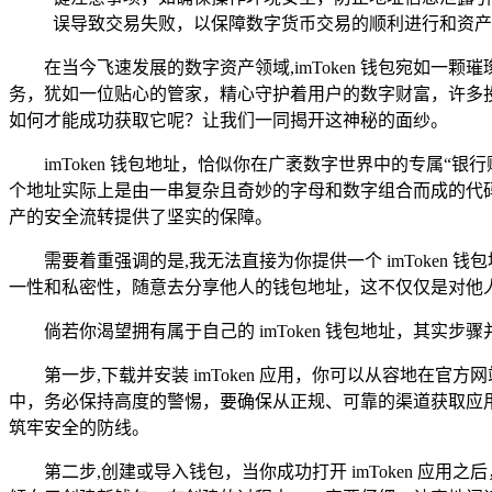
误导致交易失败，以保障数字货币交易的顺利进行和资产
在当今飞速发展的数字资产领域,imToken 钱包宛如
务，犹如一位贴心的管家，精心守护着用户的数字财富，许多投身于
如何才能成功获取它呢？让我们一同揭开这神秘的面纱。
imToken 钱包地址，恰似你在广袤数字世界中的专属
个地址实际上是由一串复杂且奇妙的字母和数字组合而成的代
产的安全流转提供了坚实的保障。
需要着重强调的是,我无法直接为你提供一个 imToken
一性和私密性，随意去分享他人的钱包地址，这不仅仅是对他
倘若你渴望拥有属于自己的 imToken 钱包地址，其实步骤
第一步,下载并安装 imToken 应用，你可以从容地在官方
中，务必保持高度的警惕，要确保从正规、可靠的渠道获取应
筑牢安全的防线。
第二步,创建或导入钱包，当你成功打开 imToken 