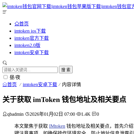
首页
imtoken ios下载
imtoken官方下载
imtoken2.0版
imtoken安卓下载
搜 索
昼/夜
首页
imtoken安卓下载
内容详情
关于获取 imToken 钱包地址及相关要点
qbadmin
2026年01月02日 07:00
1.4K
0
本文聚焦于获取
IMtoken
钱包地址及相关要点，首先介绍了
键注意事项，如确保操作环境安全，防止地址信息泄露引