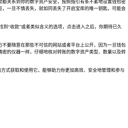
款都关系到你的数字资产安全，按照指引有条不紊地设置钱包密
证，一旦不慎丢失，就如同丢失了开启宝库的唯一钥匙，可能会
找到“收款”或者类似含义的选项，点击进入之后，你期待已久
。
，千万不要随意在那些不可信的网站或者平台上公开，因为一旦钱包
精密的仪器一样，仔细地核对转账的数字资产类型、数量以及转
范的方式获取和使用它，能够助力你更加高效、安全地管理和参与