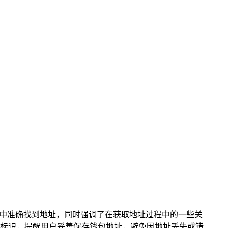
钱包中准确找到地址，同时强调了在获取地址过程中的一些关
标识，提醒用户妥善保存钱包地址，避免因地址丢失或错