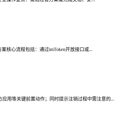
心流程包括：通过imToken开放接口或...
方应用等关键前置动作；同时提示注销过程中需注意的...