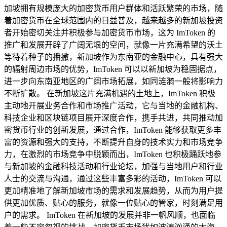
加坡拥有规模庞大的加密货币用户群体和活跃繁荣的市场，随
着加密货币在全球范围内的日益普及，越来越多的新加坡投资
者开始密切关注并积极参与加密货币市场，这为 ImToken 的
推广和发展开辟了广阔无垠的空间，就像一片充满希望的沃土
等待着种子的播撒，新加坡作为东南亚的金融中心，具有强大
的辐射周边市场的优势，ImToken 可以以新加坡为稳固据点，
进一步向东南亚地区的广阔市场拓展，如同涟漪一般将影响力
不断扩散。 在新加坡这片充满机遇的土地上，ImToken 积极
主动地开展业务合作和市场推广活动，它与当地的金融机构、
科技企业和区块链项目展开深度合作，携手共进，共同推动加
密货币行业的创新发展，通过合作，ImToken 能够获取更多丰
富的资源和强大的支持，不断提升自身的技术实力和市场竞争
力，在激烈的市场竞争中脱颖而出，ImToken 也积极踊跃地参
与新加坡的金融科技活动和行业论坛，加强与当地用户和行业
人士的交流与沟通，通过这些丰富多彩的活动，ImToken 可以
更加精准地了解新加坡市场的需求和发展趋势，从而为用户提
供更加优质、贴心的服务，就像一位贴心的管家，时刻满足用
户的需求。 ImToken 在新加坡的发展并非一帆风顺，也面临