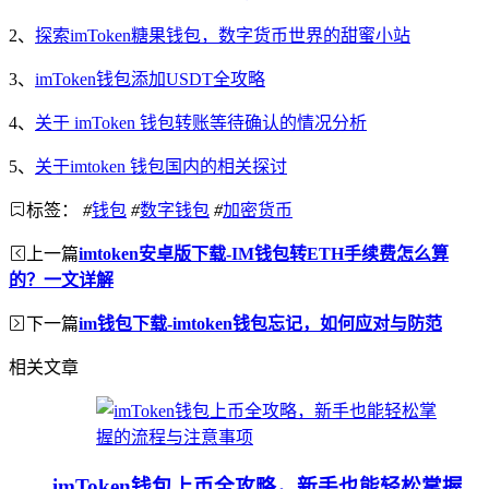
2、
探索imToken糖果钱包，数字货币世界的甜蜜小站
3、
imToken钱包添加USDT全攻略
4、
关于 imToken 钱包转账等待确认的情况分析
5、
关于imtoken 钱包国内的相关探讨
标签：
#
钱包
#
数字钱包
#
加密货币
上一篇
imtoken安卓版下载-IM钱包转ETH手续费怎么算
的？一文详解
下一篇
im钱包下载-imtoken钱包忘记，如何应对与防范
相关文章
imToken钱包上币全攻略，新手也能轻松掌握