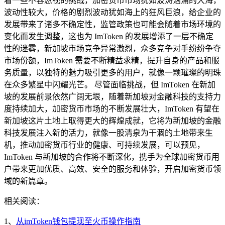
着一些不容忽视的挑战，加密货币市场犹如波涛汹涌的大海，
波动性较大，价格的剧烈波动犹如海上的狂风巨浪，给企业的
发展带来了诸多不确定性，监管政策也可能会随着市场环境的
变化而发生调整，这也为 ImToken 的发展增添了一层不确定
性的迷雾，新加坡市场竞争异常激烈，众多竞争对手纷纷争夺
市场份额，ImToken 需要不断精益求精，提升自身的产品和服
务质量，以独特的魅力吸引更多的用户，就像一颗璀璨的明珠
在众多繁星中闪耀光芒。 尽管面临挑战，但 ImToken 在新加
坡的发展前景依然广阔无垠，随着新加坡对金融科技的支持力
度持续加大，加密货币市场的不断发展壮大，ImToken 有望在
新加坡这片土地上取得更大的辉煌成就，它将为新加坡的金融
科技发展注入新的活力，就像一股清泉为干涸的土地带来生
机，推动加密货币行业的健康、可持续发展，可以预见，
ImToken 与新加坡的合作将不断深化，携手为全球加密货币用
户带来更加优质、高效、安全的服务和体验，开启加密货币领
域的新篇章。
相关阅读：
1、
从imToken钱包提现至火币操作指南