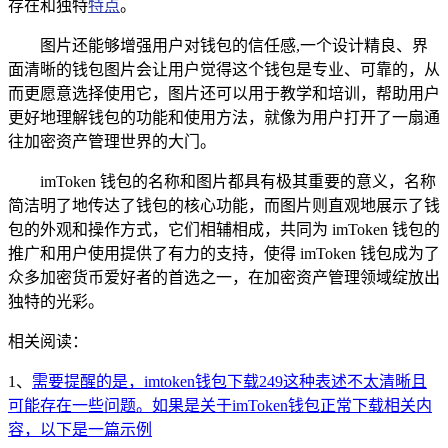
存在和独特
特点
。
图片还能够增强用户对钱包的信任感,一个设计精良、界
面清晰的钱包图片会让用户觉得这个钱包是专业、可靠的，从
而更愿意选择使用它，图片还可以用于教学和培训，帮助用户
更好地理解钱包的功能和使用方法，就像为用户打开了一扇通
往加密资产管理世界的大门。
imToken 钱包的名称和图片都具有极其重要的意义，名称
简洁明了地传达了钱包的核心功能，而图片则直观地展示了钱
包的外观和操作方式，它们相辅相成，共同为 imToken 钱包的
推广和用户使用提供了有力的支持，使得 imToken 钱包成为了
众多加密货币爱好者的首选之一，在加密资产管理领域绽放出
独特的光彩。
相关阅读：
1、
需要提醒的是，imtoken钱包下载249这种表述不太清晰且
可能存在一些问题。如果是关于imToken钱包正常下载相关内
容，以下是一篇示例