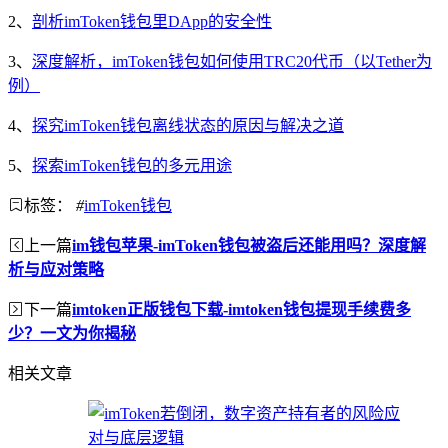
2、
剖析imToken钱包里DApp的安全性
3、
深度解析，imToken钱包如何使用TRC20代币（以Tether为
例）
4、
探究imToken钱包离线状态的原因与解决之道
5、
探索imToken钱包的多元用途
标签：
#
imToken钱包
上一篇
im钱包苹果-imToken钱包被盗后还能用吗？深度解
析与应对策略
下一篇
imtoken正版钱包下载-imtoken钱包提现手续费多
少？一文为你揭秘
相关文章