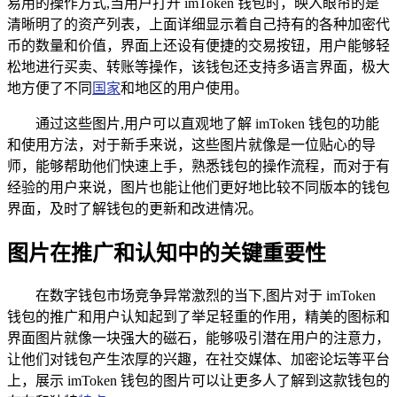
易用的操作方式,当用户打开 imToken 钱包时，映入眼帘的是
清晰明了的资产列表，上面详细显示着自己持有的各种加密代
币的数量和价值，界面上还设有便捷的交易按钮，用户能够轻
松地进行买卖、转账等操作，该钱包还支持多语言界面，极大
地方便了不同
国家
和地区的用户使用。
通过这些图片,用户可以直观地了解 imToken 钱包的功能
和使用方法，对于新手来说，这些图片就像是一位贴心的导
师，能够帮助他们快速上手，熟悉钱包的操作流程，而对于有
经验的用户来说，图片也能让他们更好地比较不同版本的钱包
界面，及时了解钱包的更新和改进情况。
图片在推广和认知中的关键重要性
在数字钱包市场竞争异常激烈的当下,图片对于 imToken
钱包的推广和用户认知起到了举足轻重的作用，精美的图标和
界面图片就像一块强大的磁石，能够吸引潜在用户的注意力，
让他们对钱包产生浓厚的兴趣，在社交媒体、加密论坛等平台
上，展示 imToken 钱包的图片可以让更多人了解到这款钱包的