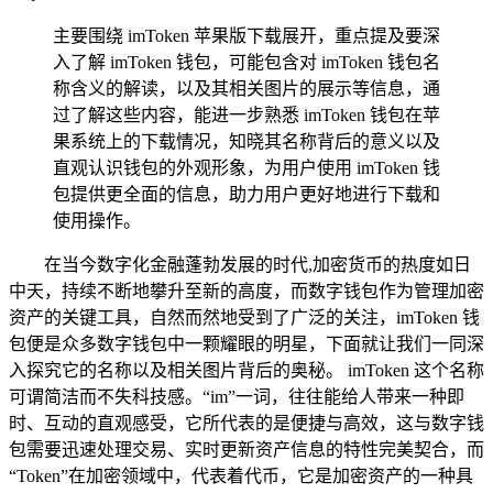
主要围绕 imToken 苹果版下载展开，重点提及要深
入了解 imToken 钱包，可能包含对 imToken 钱包名
称含义的解读，以及其相关图片的展示等信息，通
过了解这些内容，能进一步熟悉 imToken 钱包在苹
果系统上的下载情况，知晓其名称背后的意义以及
直观认识钱包的外观形象，为用户使用 imToken 钱
包提供更全面的信息，助力用户更好地进行下载和
使用操作。
在当今数字化金融蓬勃发展的时代,加密货币的热度如日
中天，持续不断地攀升至新的高度，而数字钱包作为管理加密
资产的关键工具，自然而然地受到了广泛的关注，imToken 钱
包便是众多数字钱包中一颗耀眼的明星，下面就让我们一同深
入探究它的名称以及相关图片背后的奥秘。 imToken 这个名称
可谓简洁而不失科技感。“im”一词，往往能给人带来一种即
时、互动的直观感受，它所代表的是便捷与高效，这与数字钱
包需要迅速处理交易、实时更新资产信息的特性完美契合，而
“Token”在加密领域中，代表着代币，它是加密资产的一种具