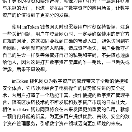
供了更多的投资和娱乐选择，就像为用户打开了一扇通往财富
与乐趣的大门，也进一步拓展了数字资产的应用场景，让数字
资产的价值得到了更充分的发挥。
使用 imToken 钱包网页时也需要用户时刻保持警惕，注意
一些关键问题，用户在登录网页时，一定要确保使用的是官方
正规的网址，这就如同要找到正确的宝藏入口，避免访问到钓
鱼网站，否则就可能陷入陷阱，造成资产损失，用户要像守护
自己的生命一样妥善保管好自己的私钥和密码，不要随意透露
给他人，因为这是打开数字资产宝库的唯一钥匙，一旦丢失或
泄露，后果不堪设想。
imToken 钱包网页为数字资产的管理带来了全新的便捷和
安全体验，它巧妙地结合了电脑操作的优势和先进的安全技
术，为用户打造了一个功能丰富、操作便捷的数字资产管理平
台，随着区块链技术的不断发展和数字资产市场的日益壮大，
相信 imToken 钱包网页将会在未来发挥更加重要的作用，就像
一颗冉冉升起的新星，为更多用户提供优质、高效、安全的数
字资产管理服务，引领数字资产领域迈向更加辉煌的未来。