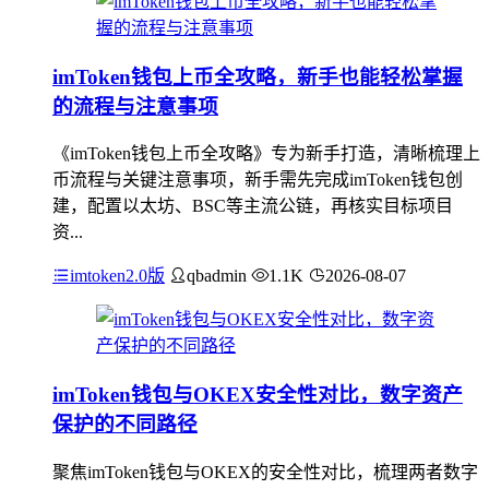
imToken钱包上币全攻略，新手也能轻松掌握
的流程与注意事项
《imToken钱包上币全攻略》专为新手打造，清晰梳理上
币流程与关键注意事项，新手需先完成imToken钱包创
建，配置以太坊、BSC等主流公链，再核实目标项目
资...
imtoken2.0版
qbadmin
1.1K
2026-08-07
imToken钱包与OKEX安全性对比，数字资产
保护的不同路径
聚焦imToken钱包与OKEX的安全性对比，梳理两者数字