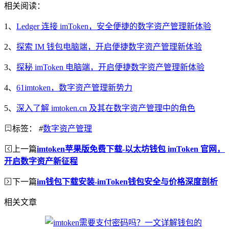
相关阅读：
1、
Ledger 连接 imToken，安全便捷的数字资产管理新体验
2、
探索 IM 钱包电脑端，开启便捷数字资产管理新体验
3、
探秘 imToken 电脑端，开启便捷数字资产管理新体验
4、
61imtoken，数字资产管理新势力
5、
深入了解 imtoken.cn 及其在数字资产管理中的角色
标签：
#
数字资产管理
上一篇
imtoken苹果版免费下载-以太坊钱包 imToken 官网，
开启数字资产新征程
下一篇
im钱包下载安装-imToken钱包安全与价格深度剖析
相关文章