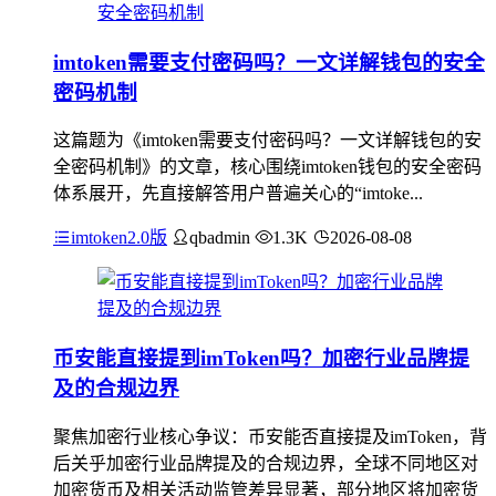
imtoken需要支付密码吗？一文详解钱包的安全
密码机制
这篇题为《imtoken需要支付密码吗？一文详解钱包的安
全密码机制》的文章，核心围绕imtoken钱包的安全密码
体系展开，先直接解答用户普遍关心的“imtoke...
imtoken2.0版
qbadmin
1.3K
2026-08-08
币安能直接提到imToken吗？加密行业品牌提
及的合规边界
聚焦加密行业核心争议：币安能否直接提及imToken，背
后关乎加密行业品牌提及的合规边界，全球不同地区对
加密货币及相关活动监管差异显著，部分地区将加密货