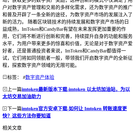
动，获取更多的数字资产奖励，这种创新的模式不仅满足了用
户对数字资产管理和交易的多样化需求，还为数字资产的推广
和普及开辟了一条全新的途径，为数字资产市场的发展注入了
新的活力。 随着区块链技术的持续发展和数字资产市场的日
益成熟，ImToken和CandyBar有望在未来发挥更加重要的作
用，它们将不断进行创新和完善，持续提升自身的功能和服务
水平，为用户带来更多的惊喜和价值，无论是对于数字资产爱
好者，还是普通投资者来说，ImToken和CandyBar都值得一
试，它们将如同领航者一般，带领我们开启数字资产的全新征
程，探索数字资产领域的无限可能。
标签：
#
数字资产体验
上一篇
imtoken最新版本下载-imtoken 以太坊加油站，为以
太坊交易加油助力
下一篇
imtoken官方安卓下载-如何让 Imtoken 转账速度更
快？这些方法你要知道
相关文章