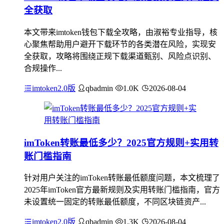
全获取
本文带来imtoken钱包下载全攻略，由淑裕专业指导，核
心聚焦帮助用户避开下载环节的各类潜在风险，实现安
全获取，攻略将围绕正规下载渠道甄别、风险点识别、
合规操作...
imtoken2.0版
qbadmin
1.0K
2026-08-04
imToken转账最低多少？2025官方规则+实用转
账门槛指南
针对用户关注的imToken转账最低额度问题，本文梳理了
2025年imToken官方最新规则及实用转账门槛指南，官方
未设置统一固定的转账最低额度，不同区块链资产...
imtoken2.0版
qbadmin
1.3K
2026-08-04