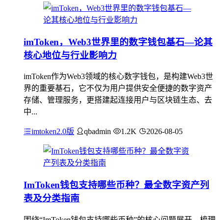
imToken，Web3世界里的数字钱包基石—论其
核心地位与行业影响力
imToken作为Web3领域的核心数字钱包，是构建Web3世
界的重要基石，它不仅为用户提供安全便捷的数字资产
存储、管理服务，更搭建起连接用户与区块链生态、去
中...
imtoken2.0版
qbadmin
1.2K
2026-08-05
ImToken钱包支持哪些币种？最全数字资产列
表及分类指南
围绕“ImToken钱包支持哪些币种”的核心问题展开，梳理