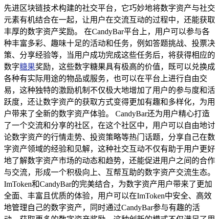
先进区块链技术构建的社交平台，它巧妙地将数字资产与社交
元素有机结合在一起，让用户在交流互动的过程中，还能获取
丰厚的数字资产奖励。 在CandyBar平台上，用户可以参与各
种丰富多彩、趣味十足的活动和任务，例如答题挑战、投票决
策、分享经验等，当用户成功完成这些任务后，将获得相应的
数字
糖果
奖励，这些数字糖果具有极高的价值，既可以兑换成
各种有实际用途的物品或服务，也可以在平台上进行自由交
易，这种独特的激励机制不仅极大地增加了用户的参与度和活
跃度，还让数字资产的获取方式变得更加有趣和多样化，为用
户带来了全新的数字资产体验。 CandyBar还为用户精心打造
了一个交流和分享的社区，在这个社区中，用户可以自由地讨
论数字资产的行情走势、投资策略等热门话题，分享自己在数
字资产领域的经验和见解，这种社交互动不仅有助于用户更好
地了解数字资产市场的动态和趋势，还能促进用户之间的合作
与交流，形成一个积极向上、互帮互助的数字资产交流生态。
ImToken和CandyBar的完美结合，为数字资产用户带来了更加
全面、丰富且优质的体验，用户可以在ImToken中安全、高效
地管理自己的数字资产，同时通过CandyBar参与有趣的活