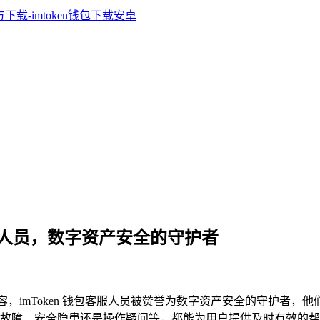
钱包客服人员，数字资产安全的守护者
网下载相关内容，imToken 钱包客服人员被赞誉为数字资产安全的
故障、安全隐患还是操作疑问等，都能为用户提供及时有效的帮