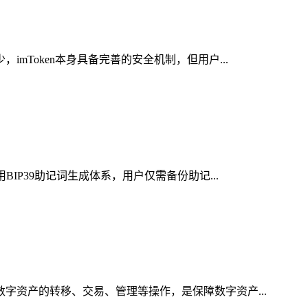
mToken本身具备完善的安全机制，但用户...
IP39助记词生成体系，用户仅需备份助记...
数字资产的转移、交易、管理等操作，是保障数字资产...