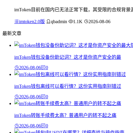
imToken目前在国内已无法正常下载，其受限的合规背景
imtoken2.0版
qbadmin
1.1K
2026-08-06
最新文章
imToken钱包没备份助记词？这才是你资产安全的最
2026-08-06
0
imToken钱包离线可以看行情？这份实用指南别错过
2026-08-06
0
imToken转账手续费太高？普通用户的转不起之痛
2026-08-06
0