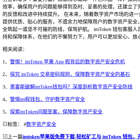
效率，确保用户的问题能够得到及时、妥善的处理，还建立了
的反馈和改进中持续提升。 在未来，随着数字资产市场的进一步
提供优质、贴心的服务，不遗余力地保障用户的数字资产安全
全筑起一道坚不可摧的防线，保驾护航。 imToken 钱包
持和保障体系，在他们的不懈努力下，用户可以更加安心、放心地
相关阅读：
1、
警惕！imToken 苹果 App 假背后的数字资产安全危机
2、
探究 imToken 交易密码规则，保障数字资产安全的基石
3、
黑客能破解imToken钱包吗？深度剖析数字资产安全防线
4、
警惕im假钱包，守护数字资产安全
5、
探索imToken问题答案，保障数字资产安全
标签：
#
数字资产安全
上一篇
imtoken苹果版免费下载-轻松矿工与 imToken 