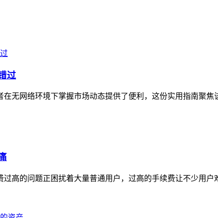
错过
投资者在无网络环境下掌握市场动态提供了便利，这份实用指南聚焦
痛
续费过高的问题正困扰着大量普通用户，过高的手续费让不少用户难