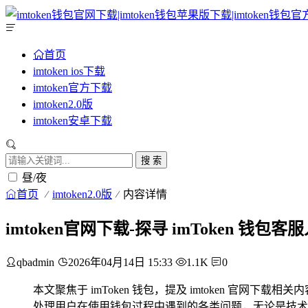
首页
imtoken ios下载
imtoken官方下载
imtoken2.0版
imtoken安卓下载
搜 索
昼/夜
首页
imtoken2.0版
内容详情
imtoken官网下载-探寻 imToken 
qbadmin
2026年04月14日 15:33
1.1K
0
本文聚焦于 imToken 钱包，提及 imtoken 官
处理用户在使用钱包过程中遇到的各类问题，无论是技术