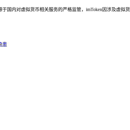
源于国内对虚拟货币相关服务的严格监管，imToken因涉及虚拟