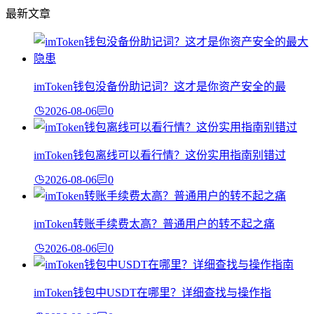
最新文章
imToken钱包没备份助记词？这才是你资产安全的最
2026-08-06
0
imToken钱包离线可以看行情？这份实用指南别错过
2026-08-06
0
imToken转账手续费太高？普通用户的转不起之痛
2026-08-06
0
imToken钱包中USDT在哪里？详细查找与操作指