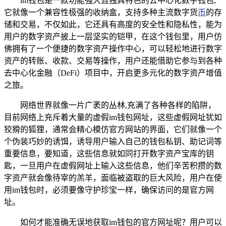
im钱包是一款功能强大且独具特色的去中心化数字钱包,
它就像一个兼容性极强的收纳盒，支持多种主流数字货
币
的存
储和交易，不仅如此，它还具有高度的安全性和隐私性，能为
用户的数字资产披上一层坚实的铠甲，在这个钱包里，用户仿
佛拥有了一个便捷的数字资产操作中心，可以轻松地进行数字
资产的转账、收款、交易等操作，用户还能借助它参与到各种
去中心化金融（DeFi）项目中，开启更多元化的数字资产增值
之旅。
网络世界就像一片广袤的丛林,充满了各种各样的陷阱，
目前网络上充斥着大量的虚假im钱包网址，这些虚假网址犹如
狡猾的狐狸，通常会精心模仿官方网站的界面，它们就像一个
个伪装巧妙的诱饵，诱导用户输入自己的钱包私钥、助记词等
重要信息，要知道，这些信息就如同打开数字资产宝库的钥
匙，一旦用户在虚假网址上输入这些信息，他们辛苦积攒的数
字资产就会像待宰的羔羊，面临被盗取的巨大风险，用户在使
用im钱包时，必须要像守护珍宝一样，确保访问的是官方网
址。
如何才能准确无误地获取im钱包的官方网址呢？用户可以