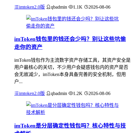
imtoken2.0版
qbadmin
1.1K
2026-08-06
imToken钱包里的钱还会少吗？别让这些坑偷
走你的资产
imToken钱包作为主流数字资产存储工具，其资产安全是
用户最核心的关切，不少用户会疑惑钱包内的资产是否
会无故减少，imToken本身具备完善的安全机制，但用
户...
imtoken2.0版
qbadmin
1.2K
2026-08-06
imToken是分层确定性钱包吗？核心特性与技