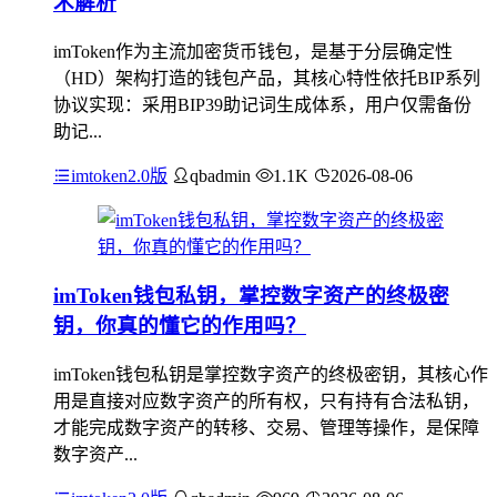
术解析
imToken作为主流加密货币钱包，是基于分层确定性
（HD）架构打造的钱包产品，其核心特性依托BIP系列
协议实现：采用BIP39助记词生成体系，用户仅需备份
助记...
imtoken2.0版
qbadmin
1.1K
2026-08-06
imToken钱包私钥，掌控数字资产的终极密
钥，你真的懂它的作用吗？
imToken钱包私钥是掌控数字资产的终极密钥，其核心作
用是直接对应数字资产的所有权，只有持有合法私钥，
才能完成数字资产的转移、交易、管理等操作，是保障
数字资产...