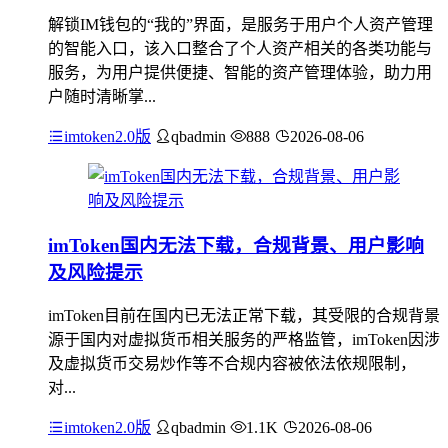
解锁IM钱包的“我的”界面，是服务于用户个人资产管理
的智能入口，该入口整合了个人资产相关的各类功能与
服务，为用户提供便捷、智能的资产管理体验，助力用
户随时清晰掌...
imtoken2.0版
qbadmin
888
2026-08-06
imToken国内无法下载，合规背景、用户影响
及风险提示
imToken目前在国内已无法正常下载，其受限的合规背景
源于国内对虚拟货币相关服务的严格监管，imToken因涉
及虚拟货币交易炒作等不合规内容被依法依规限制，
对...
imtoken2.0版
qbadmin
1.1K
2026-08-06