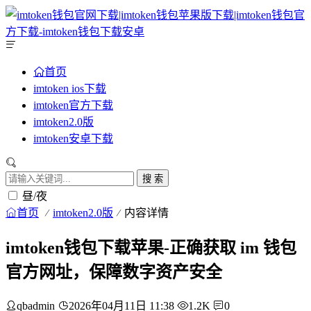
首页
imtoken ios下载
imtoken官方下载
imtoken2.0版
imtoken安卓下载
搜 索
昼/夜
首页
imtoken2.0版
内容详情
imtoken钱包下载苹果-正确获取 im 钱包
官方网址，保障数字资产安全
qbadmin
2026年04月11日 11:38
1.2K
0