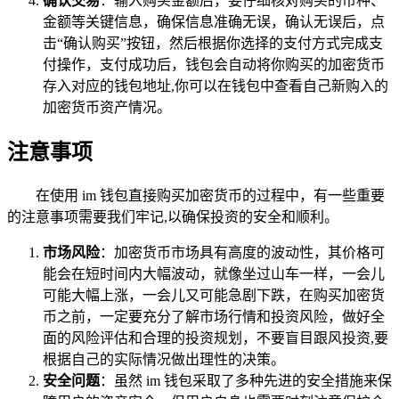
确认交易
：输入购买金额后，要仔细核对购买的币种、
金额等关键信息，确保信息准确无误，确认无误后，点
击“确认购买”按钮，然后根据你选择的支付方式完成支
付操作，支付成功后，钱包会自动将你购买的加密货币
存入对应的钱包地址,你可以在钱包中查看自己新购入的
加密货币资产情况。
注意事项
在使用 im 钱包直接购买加密货币的过程中，有一些重要
的注意事项需要我们牢记,以确保投资的安全和顺利。
市场风险
：加密货币市场具有高度的波动性，其价格可
能会在短时间内大幅波动，就像坐过山车一样，一会儿
可能大幅上涨，一会儿又可能急剧下跌，在购买加密货
币之前，一定要充分了解市场行情和投资风险，做好全
面的风险评估和合理的投资规划，不要盲目跟风投资,要
根据自己的实际情况做出理性的决策。
安全问题
：虽然 im 钱包采取了多种先进的安全措施来保