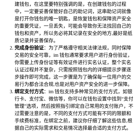
建钱包，在这里要特别强调的是，在创建钱包的过程
中，一定要妥善保管好自己的助记词，这串助记词就像
是打开你钱包的唯一钥匙，是恢复钱包和保障资产安全
的重要凭证，一旦丢失，可能会导致你无法找回自己的
钱包和资产，所以务必将其记录在安全的地方,最好是纸
质记录并妥善保存。
完成身份验证
：为了严格遵守相关法律法规，同时保障
交易的安全可靠，im 钱包通常要求用户进行身份验证，
你需要上传身份证等有效证件进行实名认证，整个实名
认证过程并不复杂，只需按照钱包内的详细提示步骤逐
步操作即可完成，这一步骤是为了确保每一位用户的交
易行为都合法合规,也是对用户资产安全的进一步保障。
绑定支付方式
：im 钱包支持多种常见的支付方式，如银
行卡、支付宝、微信等，你可以在钱包设置中找到“支付
管理”选项，然后按照指引绑定自己常用的支付账户，不
过需要注意的是，不同的支付方式可能有不同的限额和
手续费标准，在绑定之前，建议你仔细了解这些信息,根
据自己的实际需求和交易情况选择最合适的支付方式。