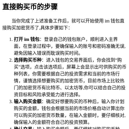
直接购买币的步骤
当你完成了上述准备工作后，就可以开始使用 im 钱包直
接购买加密货币了,具体步骤如下：
打开 im 钱包
：登录自己的钱包账户，顺利进入主界
面，在登录过程中，要确保输入的账号和密码准确无误,
避免因输入错误而耽误购买时间。
选择购买币种
：进入钱包的交易界面后，你会找到“购
买”选项，点击该选项后，屏幕上会显示出可供购买的币
种列表，你需要根据自己的投资需求和当前的市场行
情，谨慎选择想要购买的加密货币，目前市场上比较热
门的加密货币有比特币、以太坊等,你可以结合自己的投
资目标和风险承受能力进行选择。
输入购买金额
：确定好想要购买的币种后，输入你计划
购买的金额，钱包会根据当前的市场价格自动计算出你
可以购买的加密货币数量，在输入金额时，要仔细核对,
确保输入的金额符合自己的投资预算。