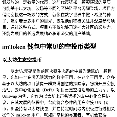
慨发放的一定数量的代币，这些代币犹如一颗颗璀璨的星辰，
可能基于以太坊、波场等不同的区块链平台闪耀登场，项目方
借助空投这一巧妙的方式，就像在数字世界中撒下希望的种
子，吸引着更多用户的目光，激发他们积极关注并深度参与项
目，通过这种方式，项目方不仅能够迅速扩大社区的影响力，
还能为项目的长远发展精心积累坚实的用户基础。
imToken 钱包中常见的空投币类型
以太坊生态空投币
以太坊,无疑是当前区块链生态系统中最为活跃的一颗巨
星，宛如一个充满无限活力的数字王国，在这个王国里，众多
基于以太坊的项目就像一群充满创意的探险家，纷纷开展空投
活动，去中心化金融（DeFi）项目更是空投活动的主力军，以
Uniswap 为例，它作为以太坊上声名远扬的去中心化交易协
议，在其发展的征程中，曾向符合条件的用户空投 UNI 代
币，那些持有以太坊钱包，并在特定时间段内积极进行过相关
操作的 imToken 用户，就如同幸运的寻宝者，有机会获得