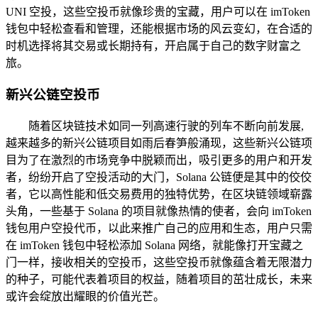
UNI 空投，这些空投币就像珍贵的宝藏，用户可以在 imToken
钱包中轻松查看和管理，还能根据市场的风云变幻，在合适的
时机选择将其交易或长期持有，开启属于自己的数字财富之
旅。
新兴公链空投币
随着区块链技术如同一列高速行驶的列车不断向前发展,
越来越多的新兴公链项目如雨后春笋般涌现，这些新兴公链项
目为了在激烈的市场竞争中脱颖而出，吸引更多的用户和开发
者，纷纷开启了空投活动的大门，Solana 公链便是其中的佼佼
者，它以高性能和低交易费用的独特优势，在区块链领域崭露
头角，一些基于 Solana 的项目就像热情的使者，会向 imToken
钱包用户空投代币，以此来推广自己的应用和生态，用户只需
在 imToken 钱包中轻松添加 Solana 网络，就能像打开宝藏之
门一样，接收相关的空投币，这些空投币就像蕴含着无限潜力
的种子，可能代表着项目的权益，随着项目的茁壮成长，未来
或许会绽放出耀眼的价值光芒。