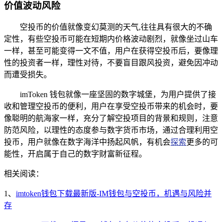
价值波动风险
空投币的价值就像变幻莫测的天气,往往具有很大的不确
定性，有些空投币可能在短期内价格波动剧烈，就像坐过山车
一样，甚至可能变得一文不值，用户在获得空投币后，要像理
性的投资者一样，理性对待，不要盲目跟风投资，避免因冲动
而遭受损失。
imToken 钱包就像一座坚固的数字城堡，为用户提供了接
收和管理空投币的便利，用户在享受空投币带来的机会时，要
像聪明的航海家一样，充分了解空投项目的背景和规则，注意
防范风险，以理性的态度参与数字货币市场，通过合理利用空
投币，用户就像在数字海洋中扬起风帆，有机会
探索
更多的可
能性，开启属于自己的数字财富新征程。
相关阅读：
1、
imtoken钱包下载最新版-IM钱包与空投币，机遇与风险并
存