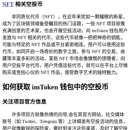
NFT
相关空投币
非同质化代币（NFT），在近年来犹如一颗耀眼的新星，
成为了区块链领域备受瞩目的热门话题，一些 NFT 项目就像
充满创意的艺术家，也会开展空投活动，向 imToken 钱包用户
发放与 NFT 相关的代币，这些代币就像一把把神奇的钥匙，
可能与特定的 NFT 作品或平台紧密相连，用户可以使用这些
代币，如同开启一场奇妙的数字之旅，参与 NFT 的交易、收
藏等丰富多彩的活动，某些 NFT 市场会像慷慨的馈赠者，向
用户空投平台代币，用户凭借这些代币，就可以在平台上尽情
购买或竞拍心仪的 NFT 作品，感受数字艺术的独特魅力。
如何获取 imToken 钱包中的空投币
关注项目官方信息
许多项目方就像热情的向导,会在其官方网站、社交媒体
账号（如 Twitter、Telegram 等）上详细发布空投活动的信息，
用户就像敏锐的探险家，要时刻关注这些渠道，及时了解空投