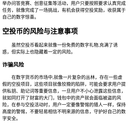
举办问答竞赛、创意征集等活动，用户只要按照要求认真完成
任务，就像完成了一场挑战，有机会获得空投奖励，收获属于
自己的数字惊喜。
空投币的风险与注意事项
虽然空投币看起来就像一份免费的数字礼物,充满了诱
惑，但实际上也隐藏着一定的风险。
诈骗风险
在数字货币的市场中,就像一片复杂的丛林，存在一些虚
假的空投项目，这些项目就像狡猾的陷阱，可能会要求用户提
供私钥、助记词等重要信息，一旦用户不小心泄露这些信息，
就如同打开了财富的大门，钱包中的资产就会面临被盗的风
险，在参与空投活动时，用户一定要像警惕的猎人一样，保持
高度的警惕，不要轻易相信不明来源的信息，守护好自己的数
字安全。