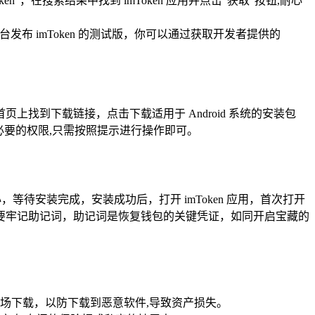
ken”，在搜索结果中找到 imToken 应用并点击“获取”按钮,耐心
ght 平台发布 imToken 的测试版，你可以通过获取开发者提供的
上找到下载链接，点击下载适用于 Android 系统的安装包
必要的权限,只需按照提示进行操作即可。
心，等待安装完成，安装成功后，打开 imToken 应用，首次打开
要牢记助记词，助记词是恢复钱包的关键凭证，如同开启宝藏的
市场下载，以防下载到恶意软件,导致资产损失。