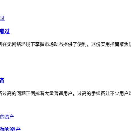
错过
投资者在无网络环境下掌握市场动态提供了便利，这份实用指南聚焦
痛
续费过高的问题正困扰着大量普通用户，过高的手续费让不少用户难
走你的资产