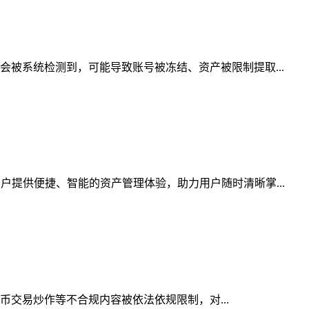
会被系统检测到，可能导致账号被冻结、资产被限制提取...
户提供便捷、智能的资产管理体验，助力用户随时清晰掌...
货币交易炒作等不合规内容被依法依规限制，对...