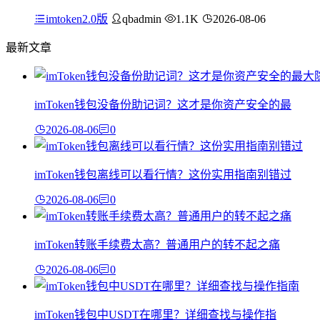
imtoken2.0版
qbadmin
1.1K
2026-08-06
最新文章
imToken钱包没备份助记词？这才是你资产安全的最
2026-08-06
0
imToken钱包离线可以看行情？这份实用指南别错过
2026-08-06
0
imToken转账手续费太高？普通用户的转不起之痛
2026-08-06
0
imToken钱包中USDT在哪里？详细查找与操作指