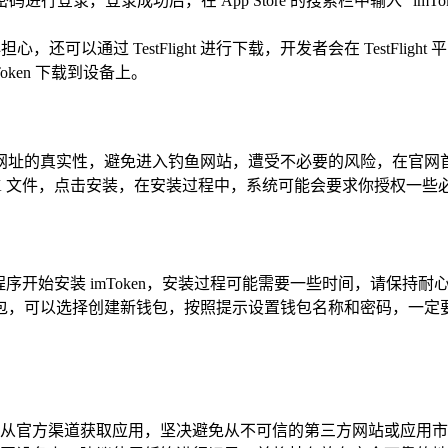
码进行登录，登录成功后，在 App Store 的搜索栏中输入 “imTo
担心，还可以通过 TestFlight 进行下载，开发者会在 TestFli
Token 下载到设备上。
确认网址的真实性，避免进入钓鱼网站，遭受不必要的风险，在官网首页
PK 文件，点击安装，在安装过程中，系统可能会要求你授权一些
击安装程序开始安装 imToken，安装过程可能需要一些时间，请保持耐
包，可以选择创建新钱包，按照提示设置钱包名称和密码，一定
警惕，只从官方渠道获取应用，坚决避免从不可信的第三方网站或应用