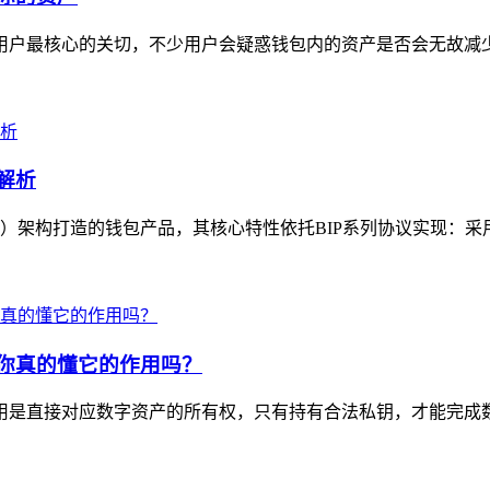
用户最核心的关切，不少用户会疑惑钱包内的资产是否会无故减少，i
解析
D）架构打造的钱包产品，其核心特性依托BIP系列协议实现：采用B
，你真的懂它的作用吗？
心作用是直接对应数字资产的所有权，只有持有合法私钥，才能完成