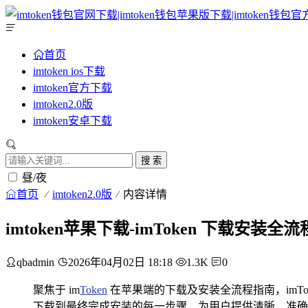
首页
imtoken ios下载
imtoken官方下载
imtoken2.0版
imtoken安卓下载
搜 索
昼/夜
首页
imtoken2.0版
内容详情
imtoken苹果下载-imToken 下载安装全
qbadmin
2026年04月02日 18:18
1.3K
0
聚焦于 im
Token
在苹果端的下载及安装全流程指南，imT
下载到最终完成安装的每一步骤，为用户提供清晰、准确的