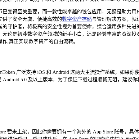
已变得至关重要，而一款性能卓越的钱包应用，无疑是助力用户高效
提供了安全无虞、便捷高效的
数字资产存储
与管理解决方案，就让我们
诚的守护者，将极高的安全性视为首要使命，综合运用多种先进
无论是初涉数字资产领域的新手小白，还是经验丰富的资深投资者，
操作,真正实现数字资产的自由流转。
mToken 广泛支持 iOS 和 Android 这两大主流操作系统
统，则需要 Android 5.0 及以上版本，为了保证下载过程顺畅
p Store 暂未上架，因此你需要拥有一个海外的 App Store 账