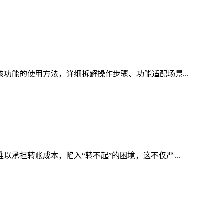
该功能的使用方法，详细拆解操作步骤、功能适配场景...
以承担转账成本，陷入“转不起”的困境，这不仅严...