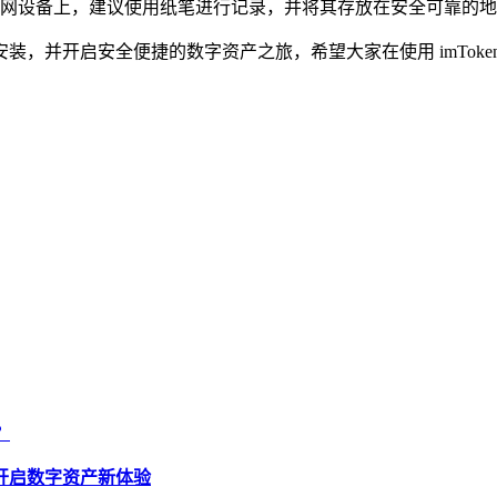
网设备上，建议使用纸笔进行记录，并将其存放在安全可靠的地
载与安装，并开启安全便捷的数字资产之旅，希望大家在使用 imTo
？
本，开启数字资产新体验