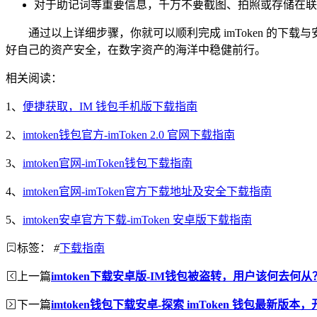
对于助记词等重要信息，千万不要截图、拍照或存储在联
通过以上详细步骤，你就可以顺利完成 imToken 的下
好自己的资产安全，在数字资产的海洋中稳健前行。
相关阅读：
1、
便捷获取，IM 钱包手机版下载指南
2、
imtoken钱包官方-imToken 2.0 官网下载指南
3、
imtoken官网-imToken钱包下载指南
4、
imtoken官网-imToken官方下载地址及安全下载指南
5、
imtoken安卓官方下载-imToken 安卓版下载指南
标签：
#
下载指南
上一篇
imtoken下载安卓版-IM钱包被盗转，用户该何去何从
下一篇
imtoken钱包下载安卓-探索 imToken 钱包最新版