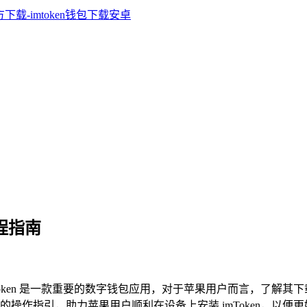
流程指南
oken 是一款重要的数字钱包应用，对于苹果用户而言，了解
操作指引，助力苹果用户顺利在设备上安装 imToken，以便