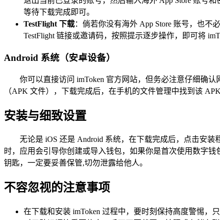
退出当前已登录的账号，然后输入海外 App Store 账号和密
等待下载完成即可。
TestFlight 下载
：倘若你没有海外 App Store 账号，也不必
TestFlight 链接或邀请码，按照提示逐步操作，即可将 im
Android 系统（安卓设备）
你可以直接访问 imToken 官方网站，但务必注意仔细
（APK 文件），下载完成后，在手机的文件管理中找到该 A
安装与细致设置
无论是 iOS 还是 Android 系统，在下载完成后，点
时，应用会引导你创建或导入钱包，如果你是首次使用数字钱
钥匙，一定要妥善保管,切勿泄露给他人。
不容忽视的注意事项
在下载和安装 imToken 过程中，要时刻保持高度