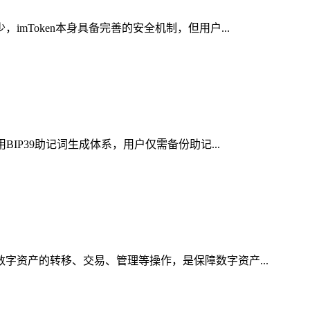
mToken本身具备完善的安全机制，但用户...
IP39助记词生成体系，用户仅需备份助记...
数字资产的转移、交易、管理等操作，是保障数字资产...