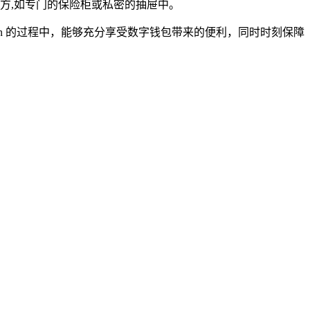
方,如专门的保险柜或私密的抽屉中。
ken 的过程中，能够充分享受数字钱包带来的便利，同时时刻保障