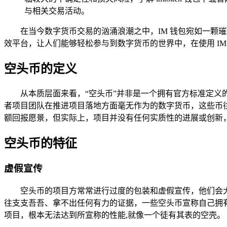
与相关交易活动。
在当今数字货币交易的汹涌浪潮之中，IM 钱包宛如一
效平台，让人们能够轻松参与到数字货币的世界中，在使用 I
空头币的定义
从本质层面来看，“空头币”并非是一个拥有官方标准定义
者项目团队在推进项目落地方面毫无作为的数字货币，这些币
额回报愿景，但实际上，项目并没有任何实质性的进展或创新
空头币的特征
虚假宣传
空头币的项目方常常进行过度的包装和虚假宣传，他们会
往支支吾吾、拿不出任何有力的证据，一些空头币宣称自己拥
项目，根本无法达到所宣称的性能,就像一个徒有其表的空壳。