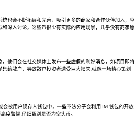
系统也会不断拓展和完善，吸引更多的商家和合作伙伴加入，空
与和深入讨论，这些币很少有实际的应用场景，几乎没有商家愿
象，他们会在社交媒体上发布一些虚假的利好消息，如项目即将
售给散户，导致散户投资者遭受巨大损失,就像一场精心策划
能会被用户误存入钱包中，一些不法分子会利用 IM 钱包的开放
要高度警惕,仔细甄别是否为空头币。