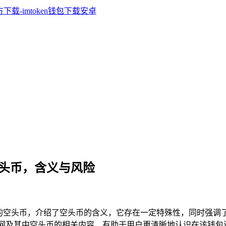
的空头币，含义与风险
包里的空头币，介绍了空头币的含义，它存在一定特殊性，同时强
包下载官网及其中空头币的相关内容，有助于用户更清晰地认识在该