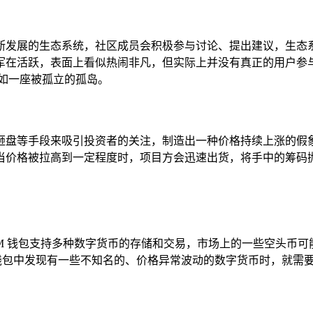
断发展的生态系统，社区成员会积极参与讨论、提出建议，生态
军在活跃，表面上看似热闹非凡，但实际上并没有真正的用户参
如一座被孤立的孤岛。
砸盘等手段来吸引投资者的关注，制造出一种价格持续上涨的假
当价格被拉高到一定程度时，项目方会迅速出货，将手中的筹码抛
IM 钱包支持多种数字货币的存储和交易，市场上的一些空头币可
 钱包中发现有一些不知名的、价格异常波动的数字货币时，就需