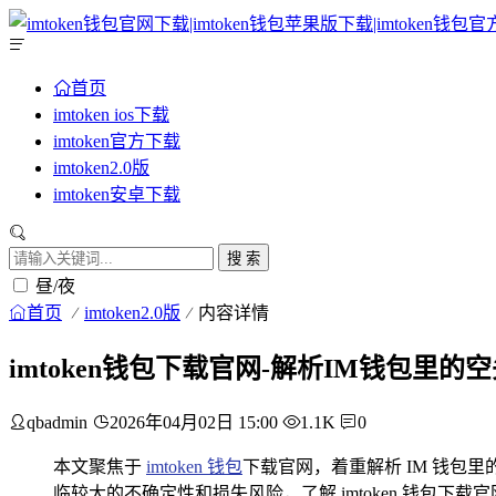
首页
imtoken ios下载
imtoken官方下载
imtoken2.0版
imtoken安卓下载
搜 索
昼/夜
首页
imtoken2.0版
内容详情
imtoken钱包下载官网-解析IM钱包里
qbadmin
2026年04月02日 15:00
1.1K
0
本文聚焦于
imtoken 钱包
下载官网，着重解析 IM 钱
临较大的不确定性和损失风险，了解 imtoken 钱