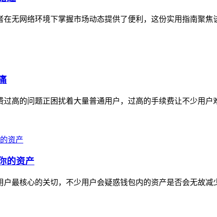
投资者在无网络环境下掌握市场动态提供了便利，这份实用指南聚焦
痛
续费过高的问题正困扰着大量普通用户，过高的手续费让不少用户难
走你的资产
用户最核心的关切，不少用户会疑惑钱包内的资产是否会无故减少，i