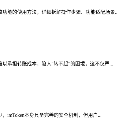
该功能的使用方法，详细拆解操作步骤、功能适配场景...
以承担转账成本，陷入“转不起”的困境，这不仅严...
mToken本身具备完善的安全机制，但用户...