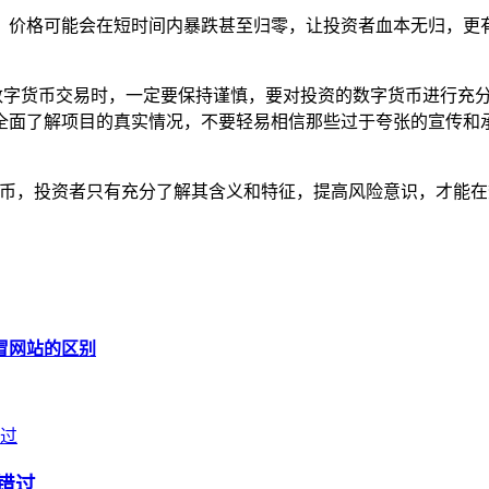
，价格可能会在短时间内暴跌甚至归零，让投资者血本无归，更
行数字货币交易时，一定要保持谨慎，要对投资的数字货币进行充
全面了解项目的真实情况，不要轻易相信那些过于夸张的宣传和
字货币，投资者只有充分了解其含义和特征，提高风险意识，才能
他仿冒网站的区别
错过