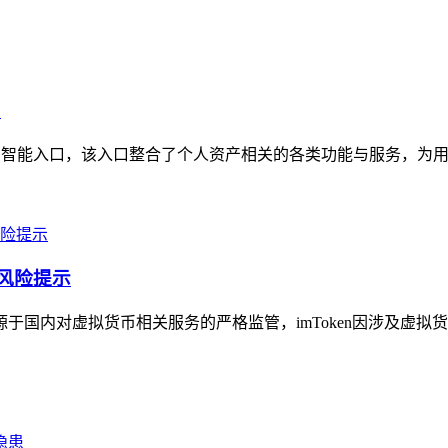
口
的智能入口，该入口整合了个人资产相关的各类功能与服务，为用
及风险提示
源于国内对虚拟货币相关服务的严格监管，imToken因涉及虚拟