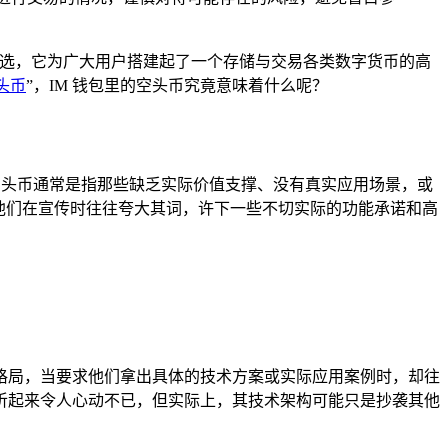
首选，它为广大用户搭建起了一个存储与交易各类数字货币的高
头币
”，IM 钱包里的空头币究竟意味着什么呢？
，空头币通常是指那些缺乏实际价值支撑、没有真实应用场景，或
他们在宣传时往往夸大其词，许下一些不切实际的功能承诺和高
格局，当要求他们拿出具体的技术方案或实际应用案例时，却往
听起来令人心动不已，但实际上，其技术架构可能只是抄袭其他