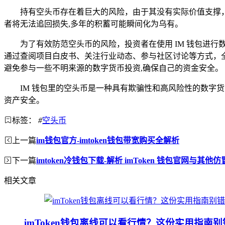
持有空头币存在着巨大的风险，由于其没有实际价值支撑
者将无法追回损失,多年的积蓄可能瞬间化为乌有。
为了有效防范空头币的风险，投资者在使用 IM 钱包进
通过查阅项目白皮书、关注行业动态、参与社区讨论等方式，
避免参与一些不明来源的数字货币投资,确保自己的资金安全。
IM 钱包里的空头币是一种具有欺骗性和高风险性的数
资产安全。
标签：
#
空头币
上一篇
im钱包官方-imtoken钱包带宽购买全解析
下一篇
imtoken冷钱包下载-解析 imToken 钱包官网与其
相关文章
imToken钱包离线可以看行情？这份实用指南别