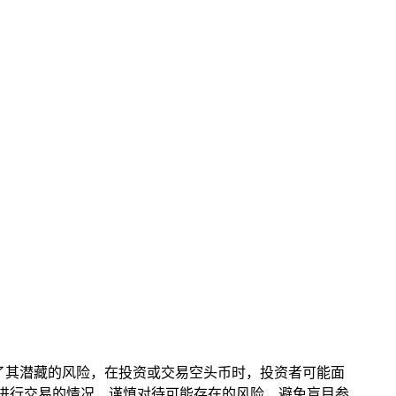
调了其潜藏的风险，在投资或交易空头币时，投资者可能面
钱包进行交易的情况，谨慎对待可能存在的风险，避免盲目参