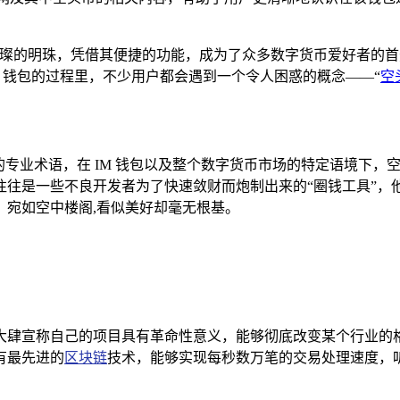
颗璀璨的明珠，凭借其便捷的功能，成为了众多数字货币爱好者的
M 钱包的过程里，不少用户都会遇到一个令人困惑的概念——“
空
的专业术语，在 IM 钱包以及整个数字货币市场的特定语境下
往往是一些不良开发者为了快速敛财而炮制出来的“圈钱工具”，
，宛如空中楼阁,看似美好却毫无根基。
大肆宣称自己的项目具有革命性意义，能够彻底改变某个行业的
有最先进的
区块链
技术，能够实现每秒数万笔的交易处理速度，