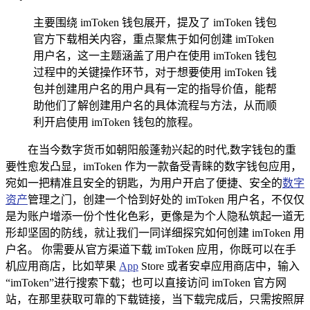
主要围绕 imToken 钱包展开，提及了 imToken 钱包
官方下载相关内容，重点聚焦于如何创建 imToken
用户名，这一主题涵盖了用户在使用 imToken 钱包
过程中的关键操作环节，对于想要使用 imToken 钱
包并创建用户名的用户具有一定的指导价值，能帮
助他们了解创建用户名的具体流程与方法，从而顺
利开启使用 imToken 钱包的旅程。
在当今数字货币如朝阳般蓬勃兴起的时代,数字钱包的重
要性愈发凸显，imToken 作为一款备受青睐的数字钱包应用，
宛如一把精准且安全的钥匙，为用户开启了便捷、安全的
数字
资产
管理之门，创建一个恰到好处的 imToken 用户名，不仅仅
是为账户增添一份个性化色彩，更像是为个人隐私筑起一道无
形却坚固的防线，就让我们一同详细探究如何创建 imToken 用
户名。 你需要从官方渠道下载 imToken 应用，你既可以在手
机应用商店，比如苹果
App
Store 或者安卓应用商店中，输入
“imToken”进行搜索下载；也可以直接访问 imToken 官方网
站，在那里获取可靠的下载链接，当下载完成后，只需按照屏