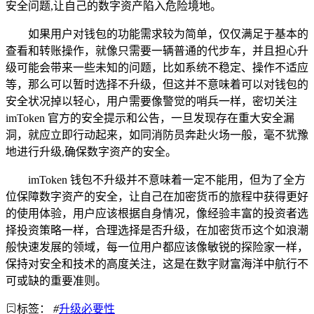
安全问题,让自己的数字资产陷入危险境地。
如果用户对钱包的功能需求较为简单，仅仅满足于基本的
查看和转账操作，就像只需要一辆普通的代步车，并且担心升
级可能会带来一些未知的问题，比如系统不稳定、操作不适应
等，那么可以暂时选择不升级，但这并不意味着可以对钱包的
安全状况掉以轻心，用户需要像警觉的哨兵一样，密切关注
imToken 官方的安全提示和公告，一旦发现存在重大安全漏
洞，就应立即行动起来，如同消防员奔赴火场一般，毫不犹豫
地进行升级,确保数字资产的安全。
imToken 钱包不升级并不意味着一定不能用，但为了全方
位保障数字资产的安全，让自己在加密货币的旅程中获得更好
的使用体验，用户应该根据自身情况，像经验丰富的投资者选
择投资策略一样，合理选择是否升级，在加密货币这个如浪潮
般快速发展的领域，每一位用户都应该像敏锐的探险家一样，
保持对安全和技术的高度关注，这是在数字财富海洋中航行不
可或缺的重要准则。
标签：
#
升级必要性