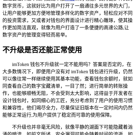
数字货币，这就好比为用户打开了一扇通往多元世界的大门，
让用户能够更加方便地管理多样化的数字资产，轻松应对不同
的投资需求，又或者对钱包的界面设计进行精心雕琢，使其操
作更加简洁直观，就像为用户打造了一条便捷的高速公路,让
数字资产的管理变得轻而易举。
不升级是否还能正常使用
imToken 钱包不升级就一定不能用吗？答案是否定的，在
大多数情况下，即便用户没有对 imToken 钱包进行升级，仍然
可以像往常一样继续使用其基本功能，查看钱包余额时，就如
同查看自己的数字宝藏清单，一目了然；进行简单的转账操
作，也能够顺畅无阻，不会受到太大影响，这得益于开发者在
设计钱包时，如同细心的工匠，充分考虑到了用户的使用习惯
和兼容性，他们竭尽全力，尽量保证旧版本在一定时间内仍然
能够正常运行,为用户提供了稳定而可靠的使用保障。
不升级也并非毫无风险，就像平静的湖面下可能隐藏着汹
涌的暗流，如前文所述，安全漏洞可能会随着时间的流逝，如