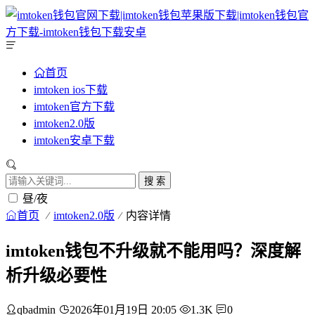
首页
imtoken ios下载
imtoken官方下载
imtoken2.0版
imtoken安卓下载
搜 索
昼/夜
首页
imtoken2.0版
内容详情
imtoken钱包不升级就不能用吗？深度解
析升级必要性
qbadmin
2026年01月19日 20:05
1.3K
0