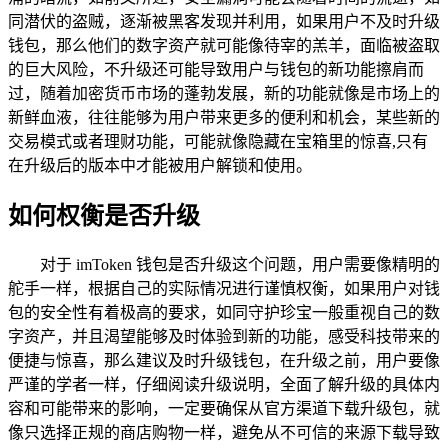
同潜伏的盗贼，逐渐被黑客发现并利用，如果用户不及时升级
钱包，那么他们的数字资产就可能像待宰的羔羊，面临被盗取
的巨大风险，不升级还可能导致用户与钱包的新功能擦肩而
过，随着加密货币市场的蓬勃发展，新的功能就像是市场上的
新鲜血液，往往能够为用户带来更多的便利和机会，某些新的
交易模式或者理财功能，可能就像隐藏在宝箱里的惊喜,只有
在升级后的版本中才能被用户解锁和使用。
如何权衡是否升级
对于 imToken 钱包是否升级这个问题，用户需要像精明的
舵手一样，根据自己的实际情况进行谨慎权衡，如果用户对钱
包的安全性有着极高的要求，如同守护珍宝一般重视自己的数
字资产，并且渴望能够及时体验到新的功能，感受科技带来的
便捷与惊喜，那么建议及时升级钱包，在升级之前，用户要像
严谨的学者一样，仔细阅读升级说明，全面了解升级的具体内
容和可能带来的影响，一定要确保从官方渠道下载升级包，就
像只选择正规的商店购物一样，避免从不可信的来源下载导致