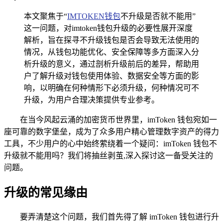
本文聚焦于“
IMTOKEN钱包
不升级是否就不能用”
这一问题，对imtoken钱包升级的必要性展开深度
解析，旨在探寻不升级钱包是否会导致无法使用的
情况，从钱包功能优化、安全保障等多方面深入分
析升级的意义，通过剖析升级前后的差异，帮助用
户了解升级对钱包使用体验、数据安全等方面的影
响，以明确在何种情形下必须升级，何种情况可不
升级，为用户合理决策提供专业参考。
在当今风起云涌的加密货币世界里，imToken 钱包宛如一
座可靠的数字堡垒，成为了众多用户精心管理数字资产的得力
工具，不少用户的心中始终萦绕着一个疑问：imToken 钱包不
升级就不能用吗？我们将抽丝剥茧,深入探讨这一备受关注的
问题。
升级的常见缘由
要弄清楚这个问题，我们首先得了解 imToken 钱包进行升