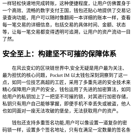
一样轻松快速地完成转账，这种便捷程度，让用户仿佛置身于
一个高效、流畅的数字支付王国，钱包还贴心地提供了交易记
录查询功能，用户可以随时像翻阅一本详细的账本一样，查看
每一笔交易的详细信息，包括交易的具体时间、金额、状态
等，让每一笔交易都变得透明可追溯，让用户的资产流动一目
了然。
安全至上：构建坚不可摧的保障体系
在风云变幻的区块链世界中,安全无疑是用户最为关注、
最为担忧的核心问题，Pocket IM 以太钱包深刻洞察到了这一
点，如同一位技艺高超的工匠，采用了多重先进的安全技术来
精心保障用户资产的安全，钱包运用了先进的加密算法，如同
给用户的私钥加上了一把坚不可摧的锁，对其进行加密存储，
私钥只有用户自己能够掌握，即便手机不幸丢失或被盗，他人
也如同面对一座无法攻破的堡垒，无法获取用户的资产。
钱包还支持多重签名功能,用户可以像设置一道复杂的密
码锁一样，设置多个签名地址，只有在满足一定数量的签名条