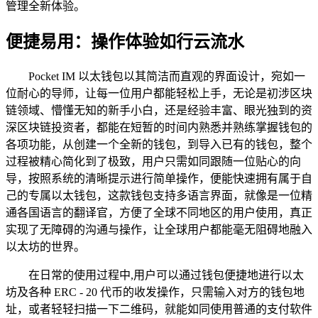
管理全新体验。
便捷易用：操作体验如行云流水
Pocket IM 以太钱包以其简洁而直观的界面设计，宛如一
位耐心的导师，让每一位用户都能轻松上手，无论是初涉区块
链领域、懵懂无知的新手小白，还是经验丰富、眼光独到的资
深区块链投资者，都能在短暂的时间内熟悉并熟练掌握钱包的
各项功能，从创建一个全新的钱包，到导入已有的钱包，整个
过程被精心简化到了极致，用户只需如同跟随一位贴心的向
导，按照系统的清晰提示进行简单操作，便能快速拥有属于自
己的专属以太钱包，这款钱包支持多语言界面，就像是一位精
通各国语言的翻译官，方便了全球不同地区的用户使用，真正
实现了无障碍的沟通与操作，让全球用户都能毫无阻碍地融入
以太坊的世界。
在日常的使用过程中,用户可以通过钱包便捷地进行以太
坊及各种 ERC - 20 代币的收发操作，只需输入对方的钱包地
址，或者轻轻扫描一下二维码，就能如同使用普通的支付软件