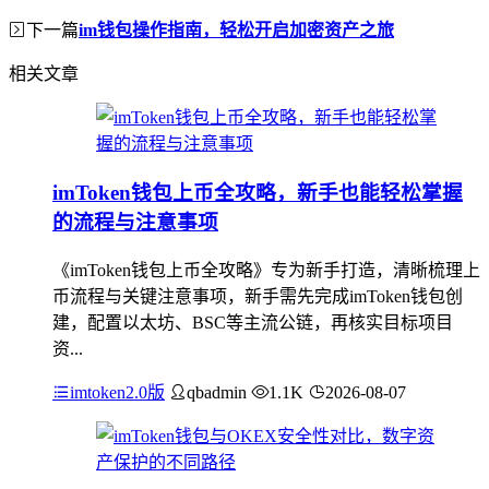
下一篇
im钱包操作指南，轻松开启加密资产之旅
相关文章
imToken钱包上币全攻略，新手也能轻松掌握
的流程与注意事项
《imToken钱包上币全攻略》专为新手打造，清晰梳理上
币流程与关键注意事项，新手需先完成imToken钱包创
建，配置以太坊、BSC等主流公链，再核实目标项目
资...
imtoken2.0版
qbadmin
1.1K
2026-08-07