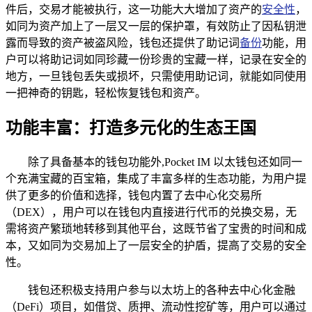
件后，交易才能被执行，这一功能大大增加了资产的
安全性
，
如同为资产加上了一层又一层的保护罩，有效防止了因私钥泄
露而导致的资产被盗风险，钱包还提供了助记词
备份
功能，用
户可以将助记词如同珍藏一份珍贵的宝藏一样，记录在安全的
地方，一旦钱包丢失或损坏，只需使用助记词，就能如同使用
一把神奇的钥匙，轻松恢复钱包和资产。
功能丰富：打造多元化的生态王国
除了具备基本的钱包功能外,Pocket IM 以太钱包还如同一
个充满宝藏的百宝箱，集成了丰富多样的生态功能，为用户提
供了更多的价值和选择，钱包内置了去中心化交易所
（DEX），用户可以在钱包内直接进行代币的兑换交易，无
需将资产繁琐地转移到其他平台，这既节省了宝贵的时间和成
本，又如同为交易加上了一层安全的护盾，提高了交易的安全
性。
钱包还积极支持用户参与以太坊上的各种去中心化金融
（DeFi）项目，如借贷、质押、流动性挖矿等，用户可以通过