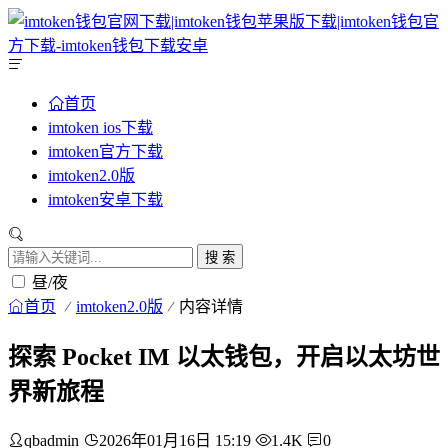
首页
imtoken ios下载
imtoken官方下载
imtoken2.0版
imtoken安卓下载
搜 索
昼/夜
首页
imtoken2.0版
内容详情
探索 Pocket IM 以太钱包，开启以太坊世
界新旅程
qbadmin
2026年01月16日 15:19
1.4K
0