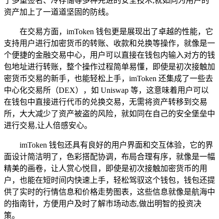
了多重签名、冷存储等多种先进的安全技术,就如同为用户的
资产加上了一道道坚固的防线。
在交易方面，imToken 钱包更是展现出了卓越的性能，它
支持用户进行加密货币的转账、收款和兑换等操作，就像是一
个便捷的金融交易中心，用户可以直接在钱包内输入对方的钱
包地址进行转账，整个操作过程简单易懂，即使是初次接触加
密货币交易的新手，也能轻松上手，imToken 还集成了一些去
中心化交易所（DEX），如 Uniswap 等，这意味着用户可以
在钱包中直接进行代币的兑换交易，无需将资产转移到交易
所，大大减少了资产被盗的风险，就如同在自己的安全堡垒中
进行交易,让人倍感安心。
imToken 钱包还具有良好的用户界面和交互体验，它的界
面设计简洁明了，色彩搭配协调，布局合理有序，就像是一幅
精美的画卷，让人赏心悦目，即使是初次接触加密货币的用
户，也能在短时间内快速上手，轻松驾驭这个钱包，钱包还提
供了实时的行情信息和价格走势图表，这些信息就像是航海中
的指南针，方便用户及时了解市场动态,做出明智的投资决
策。