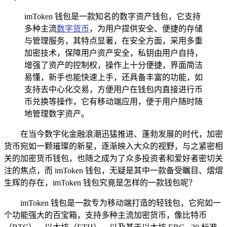
imToken 钱包是一款知名的数字资产钱包，它支持
多种主流
数字货币
，为用户提供安全、便捷的存储
与管理服务，其特点显著，在安全方面，采用多重
加密技术，保障用户资产安全，私钥由用户自持，
增强了资产的控制权，操作上十分便捷，界面简洁
易懂，新手也能快速上手，还具备丰富的功能，如
支持去中心化交易，方便用户在钱包内直接进行币
币兑换等操作，它有移动端应用，便于用户随时随
地管理数字资产。
在当今数字化金融浪潮迅猛推进、蓬勃发展的时代，加密
货币宛如一颗璀璨的新星，逐渐映入大众的视野，与之紧密相
关的加密货币钱包，也随之成为了众多投资者和爱好者密切关
注的焦点，而 imToken 钱包，无疑是其中一款备受瞩目、熠熠
生辉的存在，imToken 钱包究竟是怎样的一款钱包呢？
imToken 钱包是一款专为移动端打造的轻钱包，它宛如一
个功能强大的百宝箱，支持多种主流加密货币，像比特币