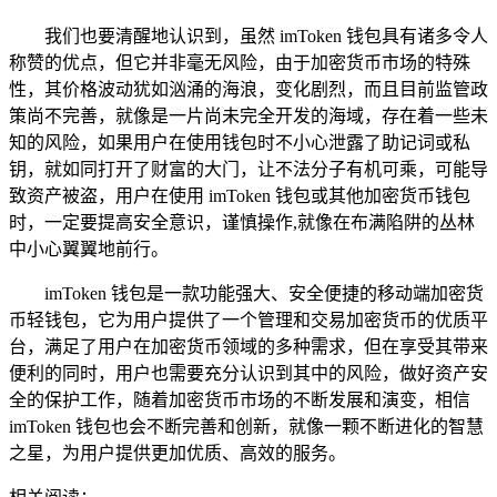
我们也要清醒地认识到，虽然 imToken 钱包具有诸多令人
称赞的优点，但它并非毫无风险，由于加密货币市场的特殊
性，其价格波动犹如汹涌的海浪，变化剧烈，而且目前监管政
策尚不完善，就像是一片尚未完全开发的海域，存在着一些未
知的风险，如果用户在使用钱包时不小心泄露了助记词或私
钥，就如同打开了财富的大门，让不法分子有机可乘，可能导
致资产被盗，用户在使用 imToken 钱包或其他加密货币钱包
时，一定要提高安全意识，谨慎操作,就像在布满陷阱的丛林
中小心翼翼地前行。
imToken 钱包是一款功能强大、安全便捷的移动端加密货
币轻钱包，它为用户提供了一个管理和交易加密货币的优质平
台，满足了用户在加密货币领域的多种需求，但在享受其带来
便利的同时，用户也需要充分认识到其中的风险，做好资产安
全的保护工作，随着加密货币市场的不断发展和演变，相信
imToken 钱包也会不断完善和创新，就像一颗不断进化的智慧
之星，为用户提供更加优质、高效的服务。