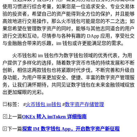
使用习惯进行综合考量，如果您是一位追求安全、专业交易体
验的投资者，希望自己的资产能得到全方位的保护，并且能够
高效地进行交易操作，那么火币钱包可能是您的不二之选；如
果您希望在管理数字资产的同时，能够与其他志同道合的用户
进行交流和互动，尽情参与各种有趣的 DApp 应用，享受社交
与金融融合带来的乐趣，im 钱包或许更能满足您的需求。
火币钱包和 im 钱包作为数字钱包领域的优秀代表，为用
户提供了多样化的选择，随着数字货币市场的持续发展和不断
创新，相信这两款钱包也将紧跟时代步伐，不断完善和升级自
身功能，为用户带来更加安全、便捷、丰富的数字资产管理服
务，让我们满怀期待，共同见证数字钱包在未来金融领域绽放
出更加耀眼的光彩。
标签：
#
火币钱包 im钱包
#
数字资产存储管理
上一篇
OKEx 转入 imToken 详细指南
下一篇
探索 IM 数字钱包 App，开启数字资产新征程