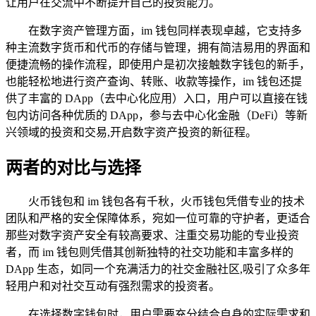
让用户在交流中不断提升自己的投资能力。
在数字资产管理方面，im 钱包同样表现卓越，它支持多
种主流数字货币和代币的存储与管理，拥有简洁易用的界面和
便捷流畅的操作流程，即使用户是初次接触数字钱包的新手，
也能轻松地进行资产查询、转账、收款等操作，im 钱包还提
供了丰富的 DApp（去中心化应用）入口，用户可以直接在钱
包内访问各种优质的 DApp，参与去中心化金融（DeFi）等新
兴领域的投资和交易,开启数字资产投资的新征程。
两者的对比与选择
火币钱包和 im 钱包各有千秋，火币钱包凭借专业的技术
团队和严格的安全保障体系，宛如一位可靠的守护者，更适合
那些对数字资产安全有较高要求、注重交易功能的专业投资
者，而 im 钱包则凭借其创新独特的社交功能和丰富多样的
DApp 生态，如同一个充满活力的社交金融社区,吸引了众多年
轻用户和对社交互动有强烈需求的投资者。
在选择数字钱包时，用户需要充分结合自身的实际需求和