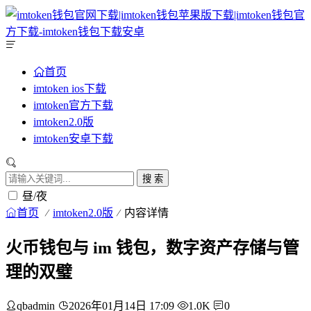
首页
imtoken ios下载
imtoken官方下载
imtoken2.0版
imtoken安卓下载
搜 索
昼/夜
首页
imtoken2.0版
内容详情
火币钱包与 im 钱包，数字资产存储与管
理的双璧
qbadmin
2026年01月14日 17:09
1.0K
0