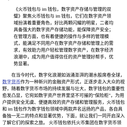
《火币钱包与 im 钱包，数字资产存储与管理的双
璧》聚焦火币钱包与 im 钱包，它们在数字资产领
域扮演着重要角色，好比两颗闪耀的明星，二者均
具备强大的数字资产存储功能，能保障资产安全；
在管理方面，也有着便捷的操作与多样的管理模
式，能满足不同用户在数字资产存储和管理上的需
求，有效助力用户轻松管理数字资产，在数字经济
浪潮中，成为用户值得信任的资产管理好帮手，优
势显著。
在当今时代，数字化浪潮如汹涌澎湃的潮水般席卷全球，
数字货币
作为一种新兴的金融资产形式，正逐步走入大众的视
野，随着数字货币市场的持续发展与壮大，数字钱包的重要性
愈发凸显，它宛如数字资产世界里坚不可摧的“保险柜”，为用
户提供安全无虞、便捷高效的资产存储和管理服务，火币钱包
和 im 钱包作为数字钱包领域中两款声名远扬的产品，各自具
备独一无二的特点和显著优势，下面，就让我们一同开启深入
了解它们的探索之旅。 火币钱包依托火币集团在数字货币领