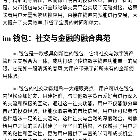
有了精准的导航仪，从而做出明智的投资决策，值得一提的
是，火币钱包与火币全球站等交易平台实现了无缝对接，这意
味着用户无需频繁切换应用，直接在钱包内就能进行交易，大
大提升了交易效率,节省了宝贵的时间和精力。
im 钱包：社交与金融的融合典范
im 钱包是一款极具创新性的钱包，它将社交与数字资产
管理完美融合为一体，成功打破了传统数字钱包功能单一的局
限，它宛如一股清新的春风,为用户带来了前所未有的全新使
用体验。
im 钱包的社交功能堪称一大耀眼亮点，用户可以在钱包
内轻松添加好友、组建社群，与其他数字货币爱好者进行深入
的交流和积极的互动，通过这一社交功能，用户不仅能够分享
自己的投资经验，还能获取最新的市场信息，用户还可以参与
各种趣味十足的社交活动，这种社交与金融的深度融合，就像
给用户之间的关系搭建了一座坚固的桥梁，不仅增强了用户之
间的粘性和互动性，更为用户提供了丰富的学习和成长机会,