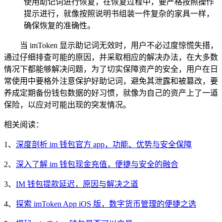
使用助记词进行恢复，在恢复过程中，要严格按照操作
提示进行，就像按照说明书组装一件复杂的家具一样，
确保恢复的准确性。
当 imToken 显示助记词无效时，用户不必过度惊慌失措，
通过仔细排查可能的原因，并采取相应的解决办法，在大多数
情况下都能够解决问题，为了切实保障资产的安全，用户在日
常使用中要格外注意保护好助记词，避免其泄露和被篡改，要
养成定期备份钱包数据的好习惯，就像为自己的资产上了一道
保险，以应对可能出现的突发情况。
相关阅读：
1、
深度剖析 im 钱包官方 app，功能、优势与安全保障
2、
深入了解 im 钱包现金充值，便捷与安全的融合
3、
IM 钱包提款延迟，原因与解决之道
4、
探索 imToken App iOS 版，数字货币管理的便捷之选