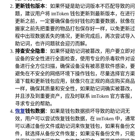
更新钱包版本
：如果怀疑是助记词版本不匹配导致的问
题，建议用户将 imToken 钱包更新到最新版本，在进行
更新之前，一定要确保备份好钱包的重要数据，就像在
搬家之前先把重要的物品打包保存好一样，以免更新过
程中出现数据丢失的情况，更新完成后，再次尝试导入
助记词，也许问题就会迎刃而解。
排查安全隐患
：如果怀疑助记词被篡改，用户要立即对
设备的安全性进行全面检查，使用专业的杀毒软件对设
备进行全方位扫描，确保设备没有被恶意软件感染，要
避免在不安全的网络环境下操作钱包，尽量选择官方渠
道下载和更新钱包应用，就像只在正规的商店购买商品
一样，确保其质量和安全性，如果助记词确实被篡改，
并且涉及到重要资产，应及时联系 imToken 官方客服，
寻求专业的帮助。
恢复
钱包数据
：如果是钱包数据损坏导致的助记词无
效，用户可以尝试恢复钱包数据，在 imToken 中，通常
可以通过备份文件或助记词来恢复钱包，如果有备份文
件，就选择从备份文件恢复；如果没有备份文件，只能