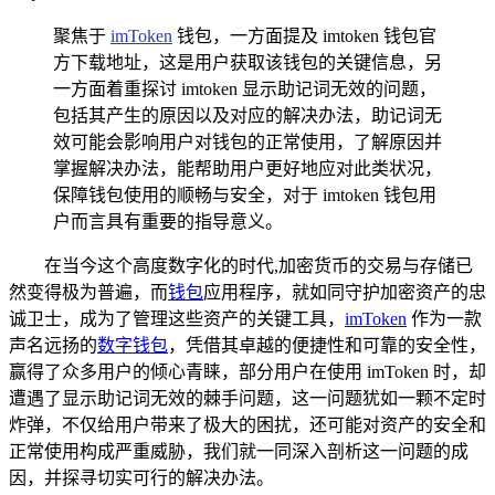
聚焦于
imToken
钱包，一方面提及 imtoken 钱包官
方下载地址，这是用户获取该钱包的关键信息，另
一方面着重探讨 imtoken 显示助记词无效的问题，
包括其产生的原因以及对应的解决办法，助记词无
效可能会影响用户对钱包的正常使用，了解原因并
掌握解决办法，能帮助用户更好地应对此类状况，
保障钱包使用的顺畅与安全，对于 imtoken 钱包用
户而言具有重要的指导意义。
在当今这个高度数字化的时代,加密货币的交易与存储已
然变得极为普遍，而
钱包
应用程序，就如同守护加密资产的忠
诚卫士，成为了管理这些资产的关键工具，
imToken
作为一款
声名远扬的
数字钱包
，凭借其卓越的便捷性和可靠的安全性，
赢得了众多用户的倾心青睐，部分用户在使用 imToken 时，却
遭遇了显示助记词无效的棘手问题，这一问题犹如一颗不定时
炸弹，不仅给用户带来了极大的困扰，还可能对资产的安全和
正常使用构成严重威胁，我们就一同深入剖析这一问题的成
因，并探寻切实可行的解决办法。