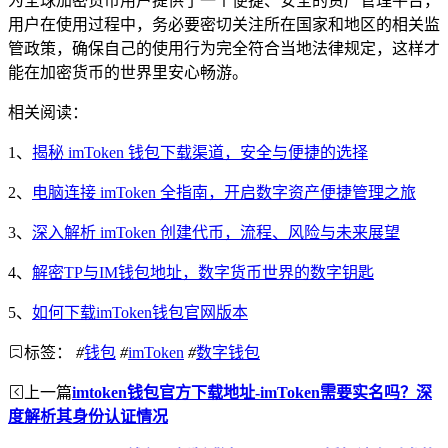
为全球加密货币用户提供了一个便捷、安全的资产管理平台，
用户在使用过程中，务必要密切关注所在国家和地区的相关监
管政策，确保自己的使用行为完全符合当地法律规定，这样才
能在加密货币的世界里安心畅游。
相关阅读：
1、
揭秘 imToken 钱包下载渠道，安全与便捷的选择
2、
电脑连接 imToken 全指南，开启数字资产便捷管理之旅
3、
深入解析 imToken 创建代币，流程、风险与未来展望
4、
解密TP与IM钱包地址，数字货币世界的数字钥匙
5、
如何下载imToken钱包官网版本
标签：
#
钱包
#
imToken
#
数字钱包
上一篇
imtoken钱包官方下载地址-imToken需要实名吗？深
度解析其身份认证情况