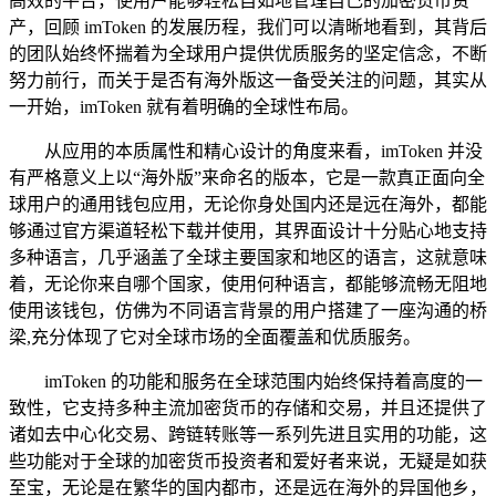
高效的平台，使用户能够轻松自如地管理自己的加密货币资
产，回顾 imToken 的发展历程，我们可以清晰地看到，其背后
的团队始终怀揣着为全球用户提供优质服务的坚定信念，不断
努力前行，而关于是否有海外版这一备受关注的问题，其实从
一开始，imToken 就有着明确的全球性布局。
从应用的本质属性和精心设计的角度来看，imToken 并没
有严格意义上以“海外版”来命名的版本，它是一款真正面向全
球用户的通用钱包应用，无论你身处国内还是远在海外，都能
够通过官方渠道轻松下载并使用，其界面设计十分贴心地支持
多种语言，几乎涵盖了全球主要国家和地区的语言，这就意味
着，无论你来自哪个国家，使用何种语言，都能够流畅无阻地
使用该钱包，仿佛为不同语言背景的用户搭建了一座沟通的桥
梁,充分体现了它对全球市场的全面覆盖和优质服务。
imToken 的功能和服务在全球范围内始终保持着高度的一
致性，它支持多种主流加密货币的存储和交易，并且还提供了
诸如去中心化交易、跨链转账等一系列先进且实用的功能，这
些功能对于全球的加密货币投资者和爱好者来说，无疑是如获
至宝，无论是在繁华的国内都市，还是远在海外的异国他乡，