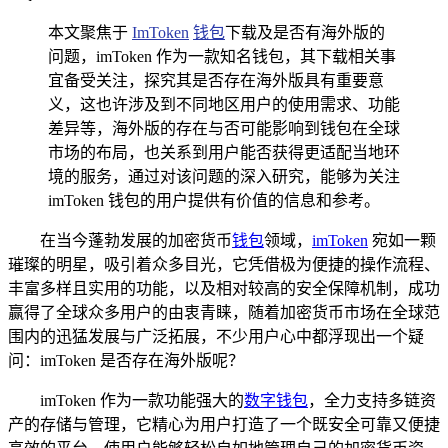
本文聚焦于
ImToken
钱包
下载及是否有海外版的
问题，imToken 作为一款知名钱包，其下载相关事
宜备受关注，探究其是否存在海外版具有重要意
义，这也许涉及到不同地区用户的使用需求、功能
差异等，海外版的存在与否可能影响到钱包在全球
市场的布局，也关系到用户能否获得更适配当地环
境的服务，通过对该问题的深入研究，能够为关注
imToken 钱包的用户提供有价值的信息和参考。
在当今蓬勃发展的加密货币
钱包
领域，
imToken
宛如一颗
璀璨的明星，吸引着众多目光，它凭借极为便捷的操作流程、
丰富多样且实用的功能，以及相对较高的安全保障机制，成功
赢得了全球众多用户的由衷青睐，随着加密货币市场在全球范
围内的迅猛发展与广泛拓展，不少用户心中都浮现出一个疑
问：imToken 是否存在海外版呢？
imToken 作为一款功能强大的
数字钱包
，全力支持多链资
产的存储与管理，它精心为用户打造了一个既安全可靠又便捷