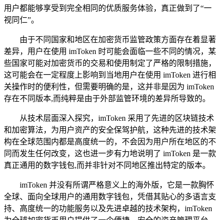
用户都能够享受到完全相同的优质服务体验，真正做到了“一
视同仁”。
由于不同国家和地区在加密货币监管政策方面存在着显著
差异，用户在使用 imToken 时可能会面临一些不同的情况，某
些国家可能对加密货币的交易和使用制定了严格的限制措施，
这可能会在一定程度上影响到当地用户在使用 imToken 进行相
关操作时的便利性，但需要明确的是，这并非是因为 imToken
存在不同版本,而纯粹是由于外部监管环境的差异所导致的。
从技术层面深入探究，imToken 采用了先进的区块链技术
和加密算法，为用户资产的安全保驾护航，这种先进的技术架
构在全球范围内都是高度统一的，不会因为用户所在地区的不
同而发生任何改变，这也进一步有力地说明了 imToken 是一款
真正通用的数字钱包,而并非针对不同地区推出特定的版本。
imToken 并没有所谓严格意义上的海外版，它是一款胸怀
全球、面向全球用户的通用数字钱包，凭借其贴心的多语言支
持、高度统一的功能服务以及先进卓越的技术架构，imToken