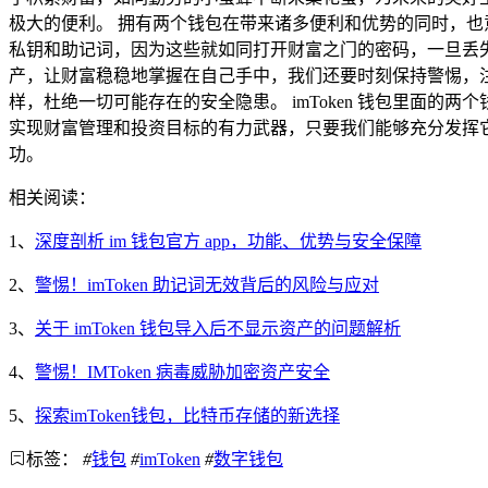
极大的便利。 拥有两个钱包在带来诸多便利和优势的同时，
私钥和助记词，因为这些就如同打开财富之门的密码，一旦丢
产，让财富稳稳地掌握在自己手中，我们还要时刻保持警惕，
样，杜绝一切可能存在的安全隐患。 imToken 钱包里面
实现财富管理和投资目标的有力武器，只要我们能够充分发挥
功。
相关阅读：
1、
深度剖析 im 钱包官方 app，功能、优势与安全保障
2、
警惕！imToken 助记词无效背后的风险与应对
3、
关于 imToken 钱包导入后不显示资产的问题解析
4、
警惕！IMToken 病毒威胁加密资产安全
5、
探索imToken钱包，比特币存储的新选择
标签：
#
钱包
#
imToken
#
数字钱包