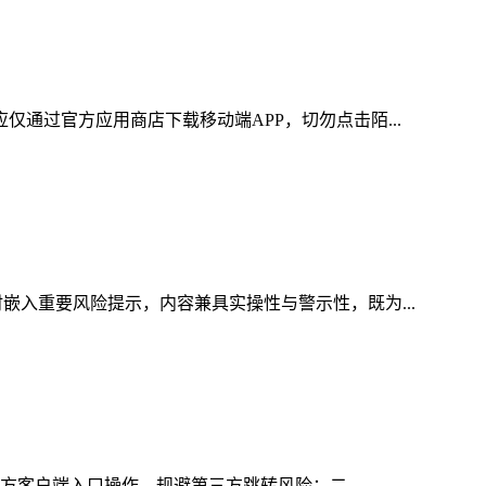
仅通过官方应用商店下载移动端APP，切勿点击陌...
嵌入重要风险提示，内容兼具实操性与警示性，既为...
官方客户端入口操作，规避第三方跳转风险；二...