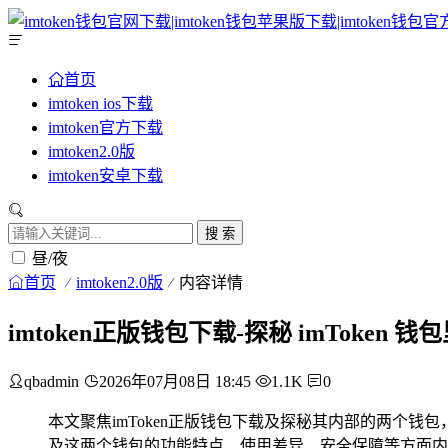
首页
imtoken ios下载
imtoken官方下载
imtoken2.0版
imtoken安卓下载
搜 索
昼/夜
首页
imtoken2.0版
内容详情
imtoken正版钱包下载-探秘 imToken 
qbadmin
2026年07月08日 18:45
1.1K
0
本文聚焦imToken正版钱包下载及探秘其内部的两个钱包
及这两个钱包的功能特点、使用差异、安全保障等方面内容