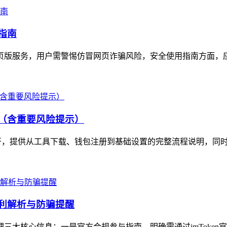
指南
网页版服务，用户需警惕仿冒网页诈骗风险，安全使用指南方面，应
明（含重要风险提示）
册展开，提供从工具下载、钱包注册到基础设置的完整流程说明，同时
福利解析与防骗提醒
理三大核心信息：一是官方合规参与指南，明确需通过imToken