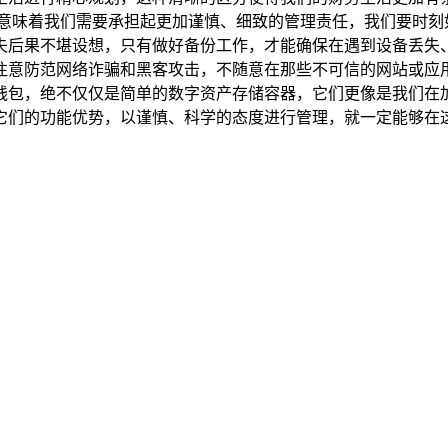
也意味着我们需要承担起更加谨慎、细致的管理责任，我们要时刻
失后果不堪设想，只有做好备份工作，才能确保在遇到设备丢失
注意防范网络诈骗和黑客攻击，不随意在那些不可信的网站或应
的两个钱包，绝不仅仅是简单的数字资产存储容器，它们更像是我
它们的功能优势，以谨慎、科学的态度进行管理，就一定能够在