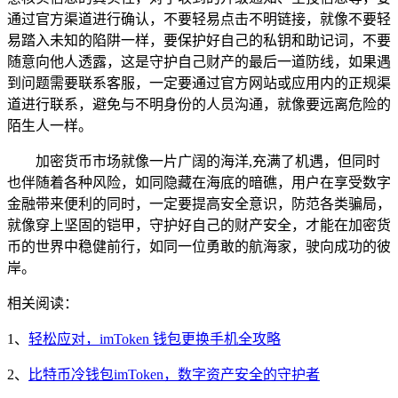
通过官方渠道进行确认，不要轻易点击不明链接，就像不要轻
易踏入未知的陷阱一样，要保护好自己的私钥和助记词，不要
随意向他人透露，这是守护自己财产的最后一道防线，如果遇
到问题需要联系客服，一定要通过官方网站或应用内的正规渠
道进行联系，避免与不明身份的人员沟通，就像要远离危险的
陌生人一样。
加密货币市场就像一片广阔的海洋,充满了机遇，但同时
也伴随着各种风险，如同隐藏在海底的暗礁，用户在享受数字
金融带来便利的同时，一定要提高安全意识，防范各类骗局，
就像穿上坚固的铠甲，守护好自己的财产安全，才能在加密货
币的世界中稳健前行，如同一位勇敢的航海家，驶向成功的彼
岸。
相关阅读：
1、
轻松应对，imToken 钱包更换手机全攻略
2、
比特币冷钱包imToken，数字资产安全的守护者