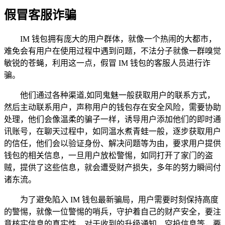
假冒客服诈骗
IM 钱包拥有庞大的用户群体，就像一个热闹的大都市，
难免会有用户在使用过程中遇到问题，不法分子就像一群嗅觉
敏锐的苍蝇，利用这一点，假冒 IM 钱包的客服人员进行诈
骗。
他们通过各种渠道,如同鬼魅一般获取用户的联系方式，
然后主动联系用户，声称用户的钱包存在安全风险，需要协助
处理，他们会像温柔的骗子一样，诱导用户添加他们的即时通
讯账号，在聊天过程中，如同温水煮青蛙一般，逐步获取用户
的信任，他们会以验证身份、解决问题等为由，要求用户提供
钱包的相关信息，一旦用户放松警惕，如同打开了家门的盗
贼，提供了这些信息，就会遭受财产损失，多年的努力瞬间付
诸东流。
为了避免陷入 IM 钱包最新骗局，用户需要时刻保持高度
的警惕，就像一位警惕的哨兵，守护着自己的财产安全，要注
意核实信息的真实性，对于收到的升级通知、空投信息等，要