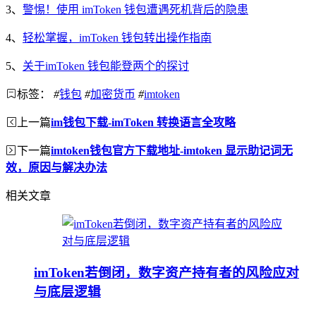
3、
警惕！使用 imToken 钱包遭遇死机背后的隐患
4、
轻松掌握，imToken 钱包转出操作指南
5、
关于imToken 钱包能登两个的探讨
标签：
#
钱包
#
加密货币
#
imtoken
上一篇
im钱包下载-imToken 转换语言全攻略
下一篇
imtoken钱包官方下载地址-imtoken 显示助记词无
效，原因与解决办法
相关文章
imToken若倒闭，数字资产持有者的风险应对
与底层逻辑