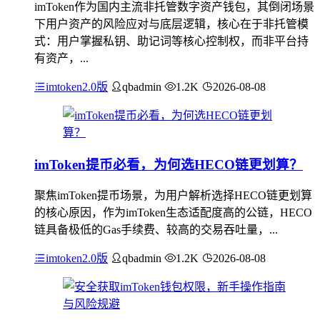
imToken作为国内主流非托管数字资产钱包，其倒闭场景
下用户资产的风险应对与底层逻辑，核心在于非托管模
式：用户掌握私钥、助记词等核心控制权，而非平台持
有资产，...
imtoken2.0版
qbadmin
1.2K
2026-08-08
imToken提币必看，为何选HECO链更划算？
聚焦imToken提币场景，为用户解析选择HECO链更划算
的核心原因，作为imToken生态适配度高的公链，HECO
链具备极低的Gas手续费、较高的交易吞吐量，...
imtoken2.0版
qbadmin
1.2K
2026-08-08